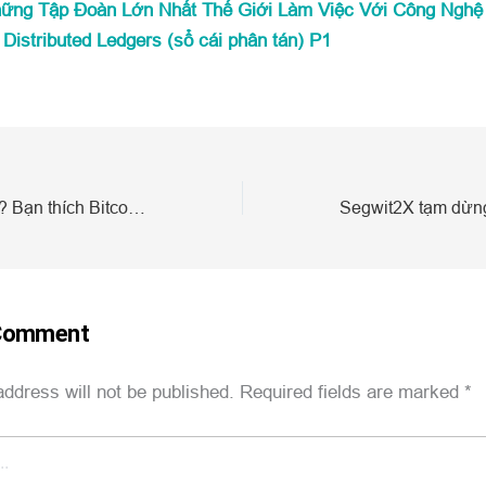
ững Tập Đoàn Lớn Nhất Thế Giới Làm Việc Với Công Nghệ
 Distributed Ledgers (sổ cái phân tán) P1
Bitcoin nào là vua? Bạn thích Bitcoin nào hơn?
 Comment
address will not be published.
Required fields are marked
*