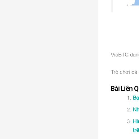
ViaBTC đang
Trò chơi cá
Bài Liên 
Bạ
Nh
Hi
tr