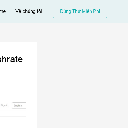
me
Về chúng tôi
Dùng Thử Miễn Phí
shrate