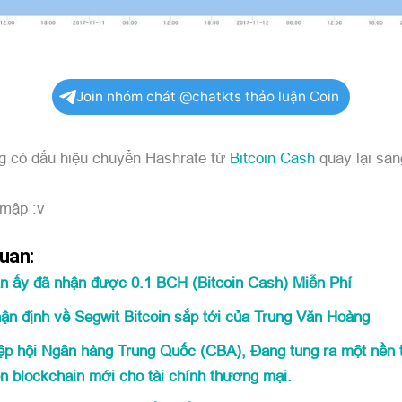
Join nhóm chát @chatkts thảo luận Coin
 có dấu hiệu chuyển Hashrate từ
Bitcoin Cash
quay lại sa
 mập :v
Quan:
n ấy đã nhận được 0.1 BCH (Bitcoin Cash) Miễn Phí
ận định về Segwit Bitcoin sắp tới của Trung Văn Hoàng
ệp hội Ngân hàng Trung Quốc (CBA), Đang tung ra một nền 
ên blockchain mới cho tài chính thương mại.