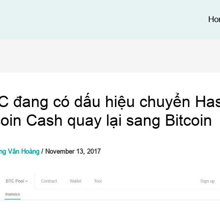
Ho
C đang có dấu hiệu chuyển Ha
coin Cash quay lại sang Bitcoin
ng Văn Hoàng
/
November 13, 2017