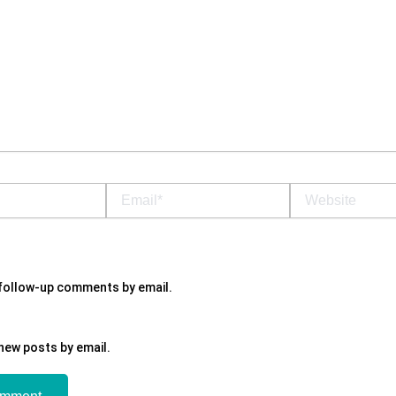
Email*
Website
 follow-up comments by email.
new posts by email.