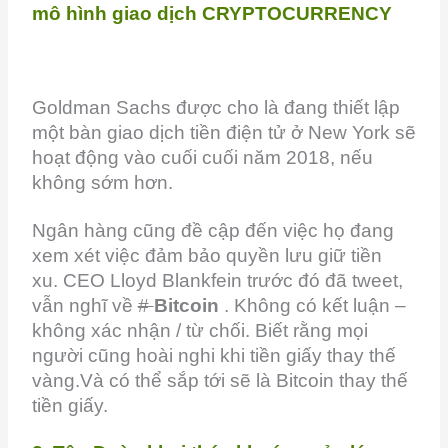
mô hình giao dịch CRYPTOCURRENCY
Goldman Sachs được cho là đang thiết lập
một bàn giao dịch tiền điện tử ở New York sẽ
hoạt động vào cuối cuối năm 2018, nếu
không sớm hơn.
Ngân hàng cũng đề cập đến việc họ đang
xem xét việc đảm bảo quyền lưu giữ tiền
xu. CEO Lloyd Blankfein trước đó đã tweet,
vẫn nghĩ về
#
Bitcoin
. Không có kết luận –
không xác nhận / từ chối. Biết rằng mọi
người cũng hoài nghi khi tiền giấy thay thế
vàng.Và có thể sắp tới sẽ là Bitcoin thay thế
tiền giấy.