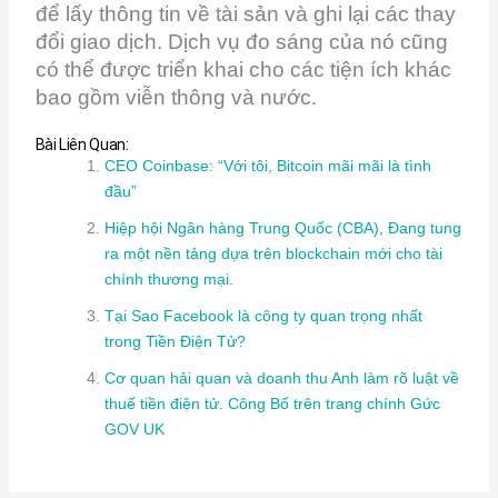
để lấy thông tin về tài sản và ghi lại các thay
đổi giao dịch. Dịch vụ đo sáng của nó cũng
có thể được triển khai cho các tiện ích khác
bao gồm viễn thông và nước.
Bài Liên Quan:
CEO Coinbase: “Với tôi, Bitcoin mãi mãi là tình
đầu”
Hiệp hội Ngân hàng Trung Quốc (CBA), Đang tung
ra một nền tảng dựa trên blockchain mới cho tài
chính thương mại.
Tại Sao Facebook là công ty quan trọng nhất
trong Tiền Điện Tử?
Cơ quan hải quan và doanh thu Anh làm rõ luật về
thuế tiền điện tử. Công Bố trên trang chính Gức
GOV UK