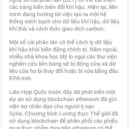
các sáng kiến ​​biến đổi khí hậu. Hiện tại, liên
minh đang hướng tới việc tạo ra một hệ
thống minh bạch cho dữ liệu khí hậu, dữ liệu
khí thải và cách thức giao dịch carbon.
Một sổ cái phân tán có thể cách ly dữ liệu
khí hậu khỏi biến động chính trị. Năm ngoái,
nhiều nhà khoa học Mỹ lo ngại các thư viện
nghiên cứu liên bang sẽ bị đóng cửa và dữ
liệu của họ bị thay đổi hoặc bị xóa bằng đầu
EPA mới.
Liên Hợp Quốc trước đây đã phát triển một
dự án sử dụng blockchain ethereum đã gửi
viện trợ nhân đạo cho người tị nạn
Syria. Chương trình Lương thực Thế giới đã
sử dụng blockchain để phân phối các phiếu
mua thực phẩm dựa trên ethereum có thể