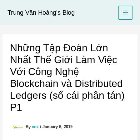
Skip
to
Trung Văn Hoàng's Blog
content
Những Tập Đoàn Lớn
Nhất Thế Giới Làm Việc
Với Công Nghệ
Blockchain và Distributed
Ledgers (sổ cái phân tán)
P1
By
voz
/
January 6, 2019