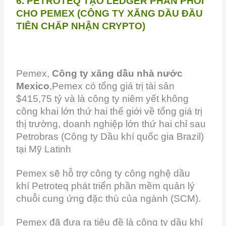
6. PETROTEQ TẠO LEDGER PHÂN PHỐI
CHO PEMEX (CÔNG TY XĂNG DẦU ĐẦU
TIÊN CHẤP NHẬN CRYPTO)
Pemex,
Công ty xăng dầu nhà nước
Mexico
,Pemex có tổng giá trị tài sản
$415,75 tỷ và là công ty niêm yết không
công khai lớn thứ hai thế giới về tổng giá trị
thị trường, doanh nghiệp lớn thứ hai chỉ sau
Petrobras (Công ty Dầu khí quốc gia Brazil)
tại Mỹ Latinh
Pemex sẽ hỗ trợ công ty công nghệ dầu
khí Petroteq phát triển phần mềm quản lý
chuỗi cung ứng đặc thù của ngành (SCM).
Pemex đã đưa ra tiêu đề là công ty dầu khí