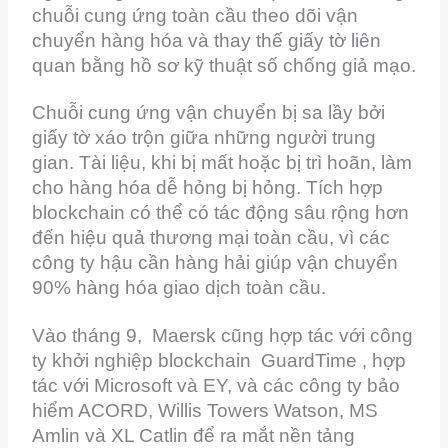
chuỗi cung ứng toàn cầu theo dõi vận
chuyển hàng hóa và thay thế giấy tờ liên
quan bằng hồ sơ kỹ thuật số chống giả mạo.
Chuỗi cung ứng vận chuyển bị sa lầy bởi
giấy tờ xáo trộn giữa những người trung
gian. Tài liệu, khi bị mất hoặc bị trì hoãn, làm
cho hàng hóa dễ hỏng bị hỏng. Tích hợp
blockchain có thể có tác động sâu rộng hơn
đến hiệu quả thương mại toàn cầu, vì các
công ty hậu cần hàng hải giúp vận chuyển
90% hàng hóa giao dịch toàn cầu.
Vào tháng 9,
Maersk cũng hợp tác với công
ty khởi nghiệp blockchain GuardTime , hợp
tác với Microsoft và EY, và các công ty bảo
hiểm ACORD, Willis Towers Watson, MS
Amlin và XL Catlin để ra mắt nền tảng