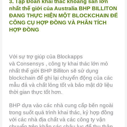
3. Tập Đoàn khai thác khoáng sản lớn
nhất thế giới của Australia BHP BILLITON
ĐANG THỰC HIỆN MỘT BLOCKCHAIN ​​ĐỂ
CÔNG CỤ HỢP ĐỒNG VÀ PHÂN TÍCH
HỢP ĐỒNG
Với sự trợ giúp của Blockapps
và Consensys , công ty khai thác lớn mỏ
nhất thế giới BHP Billiton sẽ sử dụng
blockchain để ghi lại chuyển động của các
mẫu đá và chất lỏng tốt và bảo mật dữ liệu
thời gian thực tốt hơn.
BHP dựa vào các nhà cung cấp bên ngoài
trong suốt quá trình khai thác, ký hợp đồng
với các nhà địa chất và các công ty vận
chuyển trên khắp các châu lục để thu thập