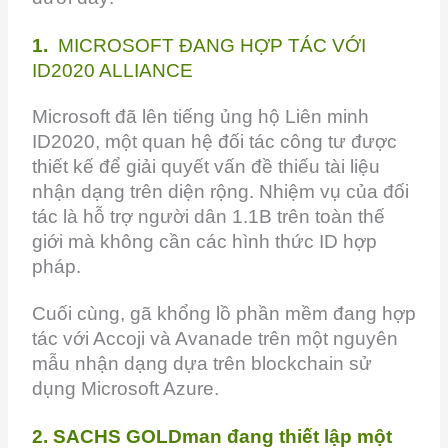
1.
MICROSOFT ĐANG HỢP TÁC VỚI
ID2020 ALLIANCE
Microsoft đã lên tiếng ủng hộ Liên minh
ID2020, một quan hệ đối tác công tư được
thiết kế để giải quyết vấn đề thiếu tài liệu
nhận dạng trên diện rộng. Nhiệm vụ của đối
tác là hỗ trợ người dân 1.1B trên toàn thế
giới mà không cần các hình thức ID hợp
pháp.
Cuối cùng, gã khổng lồ phần mềm đang hợp
tác với Accoji và Avanade trên một nguyên
mẫu nhận dạng dựa trên blockchain sử
dụng Microsoft Azure.
2. SACHS GOLDman đang thiết lập một