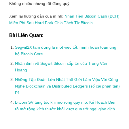
Không nhiều nhưng rất đáng quý
Xem lại hướng dẫn của mình:
Nhận Tiền Bitcoin Cash (BCH)
Miễn Phí Sau Hard Fork Chia Tách Từ Bitcoin
Bài Liên Quan:
Segwit2X tạm dừng là một việc tốt, mình hoàn toàn ủng
hộ Bitcoin Core
Nhận định về Segwit Bitcoin sắp tới của Trung Văn
Hoàng
Những Tập Đoàn Lớn Nhất Thế Giới Làm Việc Với Công
Nghệ Blockchain và Distributed Ledgers (sổ cái phân tán)
P1
Bitcoin SV tăng tốc khi mở rộng quy mô. Kế Hoạch Điên
rồ mở rộng kích thước khối vượt qua trở ngại giao dịch