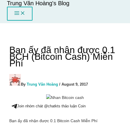
Trung Văn Hoàng's Blog
Skip
to
content
Bạn ấy đã nhận được 0.1
BCH (Bitcoin Cash) Miễn
Phí
By
Trung Văn Hoàng
/
August 9, 2017
Join nhóm chát @chatkts thảo luận Coin
Bạn ấy đã nhận được 0.1 Bitcoin Cash Miễn Phí