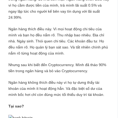
vì họ cầm được tiền của mình, trả mình lãi suất 0.5% và
ngay lập tức cho người kế bên vay tín dụng với lãi suất
24.99%.
Ngân hàng thích điều này. Vì mọi hoạt động chi tiêu của
mình và bạn họ đều nắm rõ. Thu nhập bao nhiêu. Địa chỉ
nhà. Ngày sinh. Thói quen chi tiêu. Các khoản đầu tư. Họ
đều nắm rõ. Họ quản lý bạn sát sao. Và tất nhiên chính phủ
nắm rõ từng hoạt động của mình.
Nhưng sau khi biết đến Cryptocurrency. Mình đã tháo 90%
tiền trong ngân hàng và bỏ vào Cryptocurrency.
Ngân hàng không thích điều này vì họ tự dưng thấy tài
khoản của mình ít hoạt động hẳn. Và đặc biệt số dư của
mình bốc hơi chỉ còn đúng mức tối thiểu duy trì tài khoản.
Tại sao?