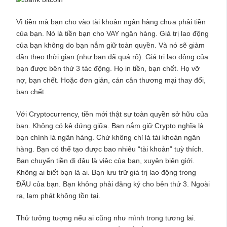
Vì tiền mà bạn cho vào tài khoản ngân hàng chưa phải tiền
của bạn. Nó là tiền bạn cho VAY ngân hàng. Giá trị lao động
của bạn không do bạn nắm giữ toàn quyền. Và nó sẽ giảm
dần theo thời gian (như bạn đã quá rõ). Giá trị lao động của
bạn được bên thứ 3 tác động. Họ in tiền, bạn chết. Họ vỡ
nợ, bạn chết. Hoặc đơn giản, cán cân thương mại thay đổi,
bạn chết.
Với Cryptocurrency, tiền mới thật sự toàn quyền sở hữu của
bạn. Không có kẻ đứng giữa. Bạn nắm giữ Crypto nghĩa là
bạn chính là ngân hàng. Chứ không chỉ là tài khoản ngân
hàng. Bạn có thể tạo được bao nhiêu “tài khoản” tuỳ thích.
Bạn chuyển tiền đi đâu là việc của bạn, xuyên biên giới.
Không ai biết bạn là ai. Bạn lưu trữ giá trị lao động trong
ĐẦU của bạn. Bạn không phải đăng ký cho bên thứ 3. Ngoài
ra, lạm phát không tồn tại.
Thử tưởng tượng nếu ai cũng như mình trong tương lai.