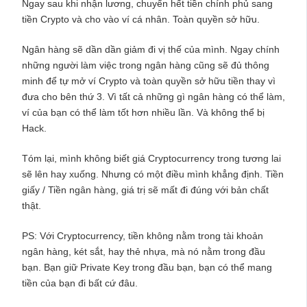
Ngay sau khi nhận lương, chuyển hết tiền chính phủ sang
tiền Crypto và cho vào ví cá nhân. Toàn quyền sở hữu.
Ngân hàng sẽ dần dần giảm đi vị thế của mình. Ngay chính
những người làm việc trong ngân hàng cũng sẽ đủ thông
minh để tự mở ví Crypto và toàn quyền sở hữu tiền thay vì
đưa cho bên thứ 3. Vì tất cả những gì ngân hàng có thể làm,
ví của bạn có thể làm tốt hơn nhiều lần. Và không thể bị
Hack.
Tóm lại, mình không biết giá Cryptocurrency trong tương lai
sẽ lên hay xuống. Nhưng có một điều mình khẳng định. Tiền
giấy / Tiền ngân hàng, giá trị sẽ mất đi đúng với bản chất
thật.
PS: Với Cryptocurrency, tiền không nằm trong tài khoản
ngân hàng, két sắt, hay thẻ nhựa, mà nó nằm trong đầu
bạn. Bạn giữ Private Key trong đầu bạn, bạn có thể mang
tiền của bạn đi bất cứ đâu.