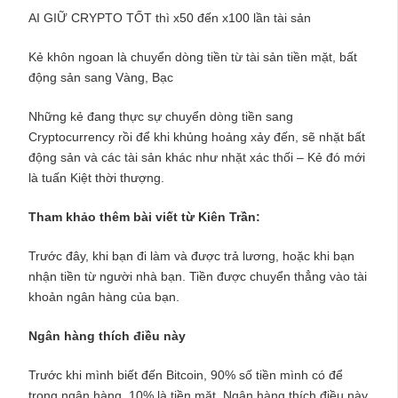
AI GIỮ CRYPTO TỐT thì x50 đến x100 lần tài sản
Kẻ khôn ngoan là chuyển dòng tiền từ tài sản tiền mặt, bất
động sản sang Vàng, Bạc
Những kẻ đang thực sự chuyển dòng tiền sang
Cryptocurrency rồi để khi khủng hoảng xảy đến, sẽ nhặt bất
động sản và các tài sản khác như nhặt xác thối – Kẻ đó mới
là tuấn Kiệt thời thượng.
Tham khảo thêm bài viết từ Kiên Trần:
Trước đây, khi bạn đi làm và được trả lương, hoặc khi bạn
nhận tiền từ người nhà bạn. Tiền được chuyển thẳng vào tài
khoản ngân hàng của bạn.
Ngân hàng thích điều này
Trước khi mình biết đến Bitcoin, 90% số tiền mình có để
trong ngân hàng. 10% là tiền mặt. Ngân hàng thích điều này