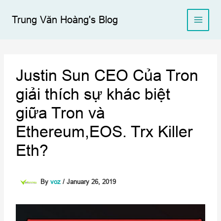
Skip
to
Trung Văn Hoàng's Blog
content
Justin Sun CEO Của Tron
giải thích sự khác biệt
giữa Tron và
Ethereum,EOS. Trx Killer
Eth?
By
voz
/
January 26, 2019