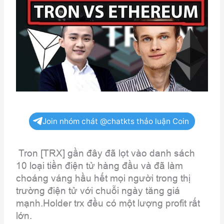
Join nhóm chát @chatkts thảo luận Coin
Tron [TRX] gần đây đã lọt vào danh sách
10 loại tiền điện tử hàng đầu và đã làm
choáng váng hầu hết mọi người trong thị
trường điện tử với chuỗi ngày tăng giá
mạnh.Holder trx đều có một lượng profit rất
lớn.