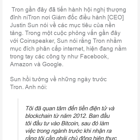
Tron gần đây đã tiến hành hội nghị thượng
đỉnh niTron nơi Giám đốc điều hành [CEO]
Justin Sun nói về các mục tiêu của nền
tảng. Trong một cuộc phỏng vấn gần đây
với Coinspeaker, Sun nói rằng Tron nhằm
mục đích phân cấp internet, hiện đang nằm
trong tay các công ty như Facebook,
Amazon và Google.
Sun hồi tưởng về những ngày trước
Tron. Anh nói:
Tôi đã quan tâm đến tiền điện tử và
blockchain từ năm 2012. Ban đầu
tôi đầu tư vào Bitcoin, sau đó làm
việc trong ngành trước khi nhận ra
rằng tôi cần phải chủ động hiện thực