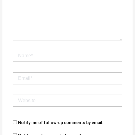
Name*
Email*
Website
Notify me of follow-up comments by email.