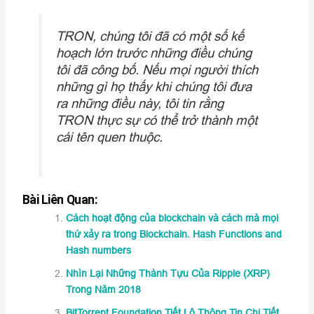
TRON, chúng tôi đã có một số kế
hoạch lớn trước những điều chúng
tôi đã công bố. Nếu mọi người thích
những gì họ thấy khi chúng tôi đưa
ra những điều này, tôi tin rằng
TRON thực sự có thể trở thành một
cái tên quen thuộc.
Bài Liên Quan:
Cách hoạt động của blockchain và cách mà mọi
thứ xảy ra trong Blockchain. Hash Functions and
Hash numbers
Nhìn Lại Những Thành Tựu Của Ripple (XRP)
Trong Năm 2018
BitTorrent Foundation Tiết Lộ Thông Tin Chi Tiết