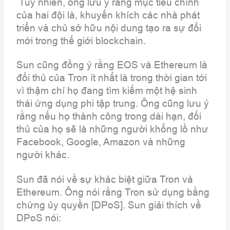
Tuy nhiên, ông lưu ý rằng mục tiêu chính
của hai đội là, khuyến khích các nhà phát
triển và chủ sở hữu nội dung tạo ra sự đổi
mới trong thế giới blockchain.
Sun cũng đồng ý rằng EOS và Ethereum là
đối thủ của Tron ít nhất là trong thời gian tới
vì thậm chí họ đang tìm kiếm một hệ sinh
thái ứng dụng phi tập trung. Ông cũng lưu ý
rằng nếu họ thành công trong dài hạn, đối
thủ của họ sẽ là những người khổng lồ như
Facebook, Google, Amazon và những
người khác.
Sun đã nói về sự khác biệt giữa Tron và
Ethereum. Ông nói rằng Tron sử dụng bằng
chứng ủy quyền [DPoS]. Sun giải thích về
DPoS nói: