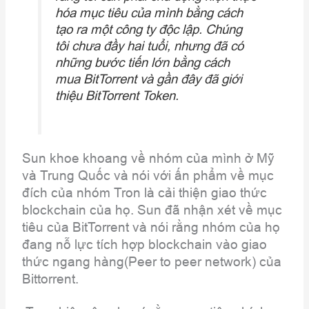
hóa mục tiêu của mình bằng cách
tạo ra một công ty độc lập. Chúng
tôi chưa đầy hai tuổi, nhưng đã có
những bước tiến lớn bằng cách
mua BitTorrent và gần đây đã giới
thiệu BitTorrent Token.
Sun khoe khoang về nhóm của mình ở Mỹ
và Trung Quốc và nói với ấn phẩm về mục
đích của nhóm Tron là cải thiện giao thức
blockchain của họ. Sun đã nhận xét về mục
tiêu của BitTorrent và nói rằng nhóm của họ
đang nỗ lực tích hợp blockchain vào giao
thức ngang hàng(Peer to peer network) của
Bittorrent.