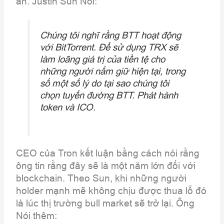
án. Justin Sun Nói:
Chúng tôi nghĩ rằng BTT hoạt động
với BitTorrent. Để sử dụng TRX sẽ
làm loãng giá trị của tiền tệ cho
những người nắm giữ hiện tại, trong
số một số lý do tại sao chúng tôi
chọn tuyến đường BTT. Phát hành
token và ICO.
CEO của Tron kết luận bằng cách nói rằng
ông tin rằng đây sẽ là một năm lớn đối với
blockchain. Theo Sun, khi những người
holder mạnh mẽ không chịu được thua lỗ đó
là lúc thị trường bull market sẽ trở lại. Ông
Nói thêm: