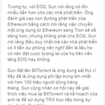
Tương tự, với EOS, Sun nói rằng nó tốn
nhiều tiền hơn cho các nhà phát triển. Ông
đánh giá cao con đường phát triển của
Ethereum bằng cách nói rằng việc chuyển
một ứng dụng từ Ethereum sang Tron sẽ dễ
dàng hơn, nhưng không phải cho EOS. Sun
nói rằng điều duy nhất mà các nhà phát triển
có ít tiền dự phòng nên nghĩ đến là liệu họ
có nên đặt cược tương lai của họ trên nền
tảng EOS hay không.
Sun đặt tên BitTorrent là ứng dụng sát thủ vì
đây đã là ứng dụng phi tập trung lớn nhất
với hơn 100 triệu người dùng hàng
tháng. Sun cũng nhân cơ hội này để giải
thích việc mua lại BitTorrent và kế hoạch của
anh ta để sử dụng TRX trực tiếp trong dự