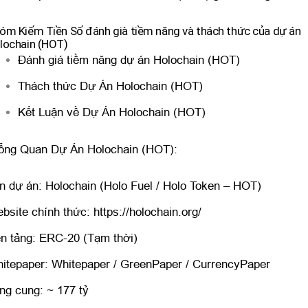
óm Kiếm Tiền Số đánh già tiềm năng và thách thức của dự án
lochain (HOT)
Đánh giá tiềm năng dự án Holochain (HOT)
Thách thức Dự Án Holochain (HOT)
Kết Luận về Dự Án Holochain (HOT)
Tổng Quan Dự Án Holochain (HOT):
n dự án: Holochain (Holo Fuel / Holo Token – HOT)
bsite chính thức:
https://holochain.org/
n tảng: ERC-20 (Tạm thời)
itepaper:
Whitepaper
/
GreenPaper
/
CurrencyPaper
ng cung: ~ 177 tỷ