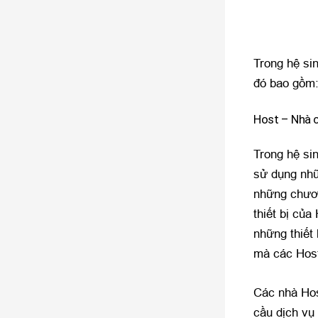
Trong hệ si
đó bao gồm
Host – Nhà c
Trong hệ si
sử dụng nhữ
những chươn
thiết bị củ
những thiết 
mà các Host
Các nhà Hos
cầu dịch vụ