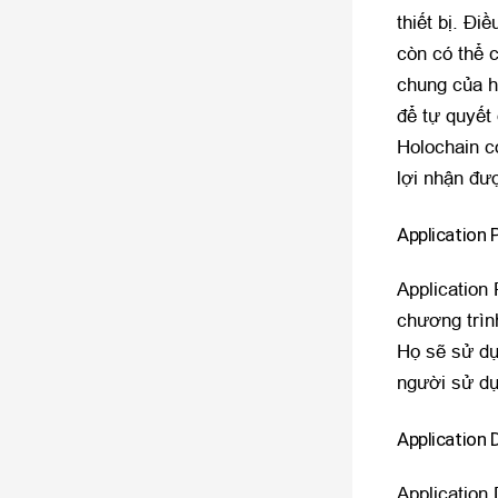
thiết bị. Đi
còn có thể 
chung của h
để tự quyết
Holochain c
lợi nhận đư
Application 
Application
chương trìn
Họ sẽ sử dụ
người sử d
Application 
Application 