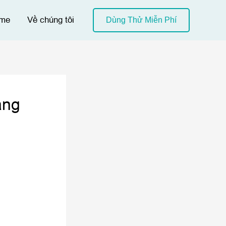
me
Về chúng tôi
Dùng Thử Miễn Phí
ảng