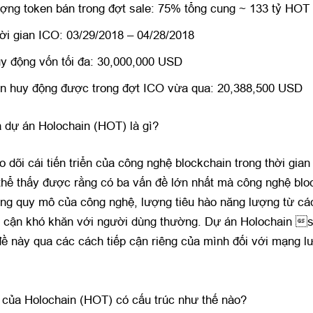
ợng token bán trong đợt sale: 75% tổng cung ~ 133 tỷ HOT
ời gian ICO: 03/29/2018 – 04/28/2018
y động vốn tối đa: 30,000,000 USD
n huy động được trong đợt ICO vừa qua: 20,388,500 USD
 dự án Holochain (HOT) là gì?
 dõi cái tiến triển của công nghệ blockchain trong thời gian
thể thấy được rằng có ba vấn đề lớn nhất mà công nghệ blo
ăng quy mô của công nghệ, lượng tiêu hào năng lượng từ cá
p cận khó khăn với người dùng thường. Dự án Holochain sẽ
ề này qua các cách tiếp cận riêng của mình đối với mạng l
i của Holochain (HOT) có cấu trúc như thế nào?