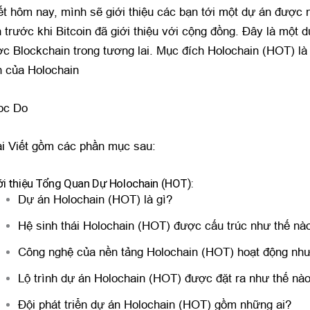
iết hôm nay, mình sẽ giới thiệu các bạn tới một dự án được 
n trước khi Bitcoin đã giới thiệu với cộng đồng. Đây là một 
ợc Blockchain trong tương lai. Mục đích Holochain (HOT) là
h của Holochain
oc Do
i Viết gồm các phần mục sau:
ới thiệu Tổng Quan Dự Holochain (HOT):
Dự án Holochain (HOT) là gì?
Hệ sinh thái Holochain (HOT) được cấu trúc như thế nà
Công nghệ của nền tảng Holochain (HOT) hoạt động như
Lộ trình dự án Holochain (HOT) được đặt ra như thế nà
Đội phát triển dự án Holochain (HOT) gồm những ai?