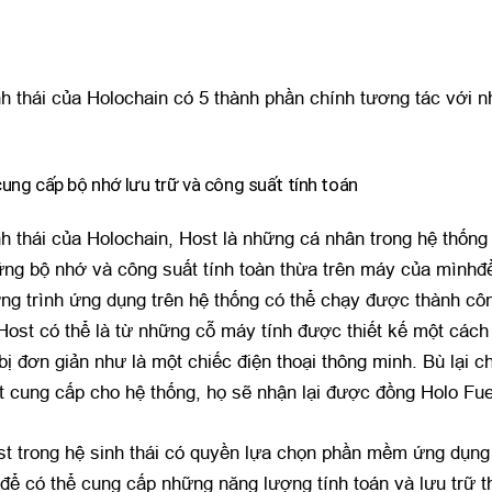
nh thái của Holochain có 5 thành phần chính tương tác với n
:
ung cấp bộ nhớ lưu trữ và công suất tính toán
nh thái của Holochain, Host là những cá nhân trong hệ thống
ng bộ nhớ và công suất tính toàn thừa trên máy của mìnhđ
g trình ứng dụng trên hệ thống có thể chạy được thành cô
a Host có thể là từ những cỗ máy tính được thiết kế một các
bị đơn giản như là một chiếc điện thoại thông minh. Bù lại c
 cung cấp cho hệ thống, họ sẽ nhận lại được đồng Holo Fue
t trong hệ sinh thái có quyền lựa chọn phần mềm ứng dụng
 để có thể cung cấp những năng lượng tính toán và lưu trữ 