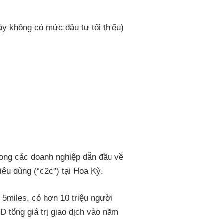
y không có mức đầu tư tối thiểu)
rong các doanh nghiệp dẫn đầu về
iêu dùng (“c2c”) tại Hoa Kỳ.
5miles, có hơn 10 triệu người
 tổng giá trị giao dịch vào năm