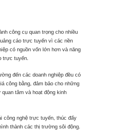
hành công cụ quan trọng cho nhiều
uảng cáo trực tuyến vì các nền
hiệp có nguồn vốn lớn hơn và năng
o trực tuyến.
ường đến các doanh nghiệp đều có
giá công bằng, đảm bảo cho những
ự quan tâm và hoạt động kinh
i công nghệ trực tuyến, thúc đẩy
ình thành các thị trường sôi động.