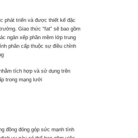
 phát triển và được thiết kế đặc
 trường. Giao thức “fat” sẽ bao gồm
các ngăn xếp phần mềm lớp trung
rình phân cấp thuộc sự điều chỉnh
ng
 nhằm tích hợp và sử dụng trên
p trong mạng lưới
ộng đồng đóng góp sức mạnh tính