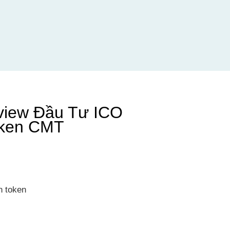
eview Đầu Tư ICO
oken CMT