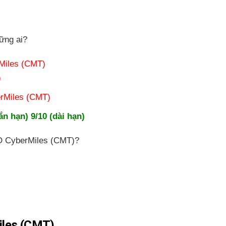
ững ai?
rMiles (CMT)
)
rMiles (CMT)
n hạn) 9/10 (dài hạn)
CO CyberMiles (CMT)?
iles (CMT)