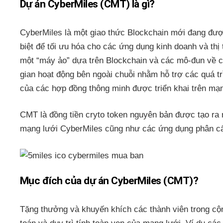
Dự án CyberMiles (CMT) là gì?
CyberMiles là một giao thức Blockchain mới đang được
biệt để tối ưu hóa cho các ứng dụng kinh doanh và thị
một “máy ảo” dựa trên Blockchain và các mô-đun về 
gian hoạt động bên ngoài chuỗi nhằm hỗ trợ các quá t
của các hợp đồng thông minh được triển khai trên mạ
CMT là đồng tiền cryto token nguyên bản được tạo ra
mạng lưới CyberMiles cũng như các ứng dụng phân cấ
Mục đích của dự án CyberMiles (CMT)?
Tặng thưởng và khuyến khích các thành viên trong c