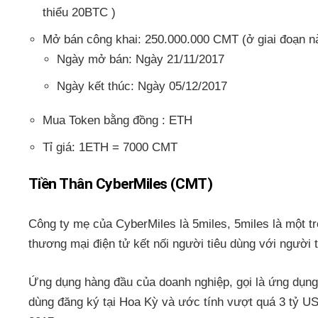
thiểu 20BTC )
Mở bán công khai: 250.000.000 CMT (ở giai đoạn nà
Ngày mở bán: Ngày 21/11/2017
Ngày kết thúc: Ngày 05/12/2017
Mua Token bằng đồng : ETH
Tỉ giá: 1ETH = 7000 CMT
Tiền Thân CyberMiles (CMT)
Công ty mẹ của CyberMiles là 5miles, 5miles là một t
thương mại điện tử kết nối người tiêu dùng với người t
Ứng dụng hàng đầu của doanh nghiệp, gọi là ứng dụng 
dùng đăng ký tại Hoa Kỳ và ước tính vượt quá 3 tỷ USD