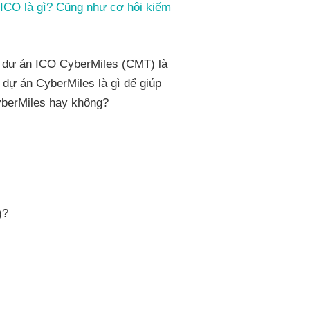
ICO là gì? Cũng như cơ hội kiếm
ạn dự án ICO CyberMiles (CMT) là
dự án CyberMiles là gì để giúp
yberMiles hay không?
)?