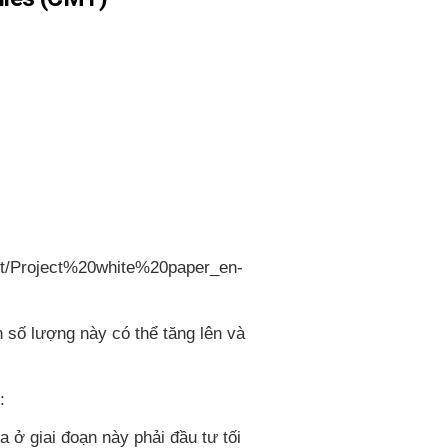
ject/Project%20white%20paper_en-
n số lượng này có thể tăng lên và
:
ở giai đoạn này phải đầu tư tối