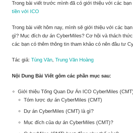
Trong bài viết trước mình đã có giới thiệu với các bạn
tiền với ICO
Trong bài viết hôm nay, mình sẽ giới thiệu với các b
gì? Mục đích dự án CyberMiles? Cơ hội và thách thức 
các bạn có thêm thông tin tham khảo có nên đâu tư C
Tác giả:
Tùng Văn
,
Trung Văn Hoàng
Nội Dung Bài Viết gôm các phần mục sau:
Giới thiệu Tổng Quan Dự Án ICO CyberMiles (CMT
Tóm lược dự án CyberMiles (CMT)
Dự án CyberMiles (CMT) là gì?
Mục đích của dự án CyberMiles (CMT)?