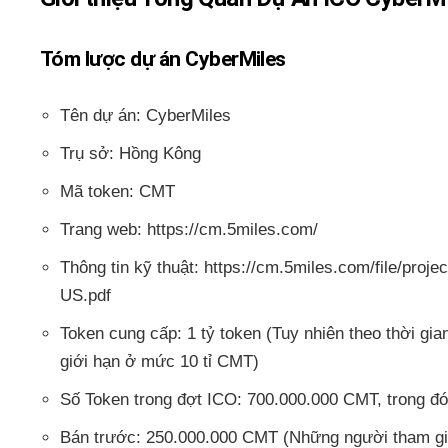
Tóm lược dự án CyberMiles
Tên dự án: CyberMiles
Trụ sở: Hồng Kông
Mã token: CMT
Trang web: https://cm.5miles.com/
Thông tin kỹ thuật: https://cm.5miles.com/file/pro
US.pdf
Token cung cấp: 1 tỷ token (Tuy nhiên theo thời gia
giới hạn ở mức 10 tỉ CMT)
Số Token trong đợt ICO: 700.000.000 CMT, trong đó
Bán trước: 250.000.000 CMT (Những người tham gia 