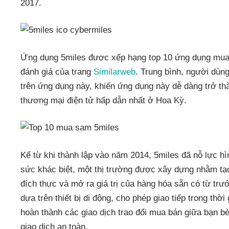
2017.
Ứng dụng 5miles được xếp hạng top 10 ứng dụng mua
đánh giá của trang
Similarweb
. Trung bình, người dùn
trên ứng dụng này, khiến ứng dụng này dễ dàng trở t
thương mại điện tử hấp dẫn nhất ở Hoa Kỳ.
Kể từ khi thành lập vào năm 2014, 5miles đã nỗ lực hì
sức khác biệt, một thị trường được xây dựng nhằm tạo
đích thực và mở ra giá trị của hàng hóa sẵn có từ trư
dựa trên thiết bị di động, cho phép giao tiếp trong thời
hoàn thành các giao dịch trao đổi mua bán giữa bạn b
giao dịch an toàn.