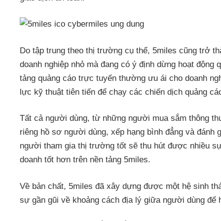
Do tập trung theo thị trường cụ thể, 5miles cũng trở t
doanh nghiệp nhỏ mà đang có ý định dừng hoạt động q
tảng quảng cáo trực tuyến thường ưu ái cho doanh ng
lực kỹ thuật tiên tiến để chạy các chiến dịch quảng cá
Tất cả người dùng, từ những người mua sắm thông th
riêng hồ sơ người dùng, xếp hạng bình đẳng và đánh 
người tham gia thị trường tốt sẽ thu hút được nhiều s
doanh tốt hơn trên nền tảng 5miles.
Về bản chất, 5miles đã xây dựng được một hệ sinh thá
sự gần gũi về khoảng cách địa lý giữa người dùng để h