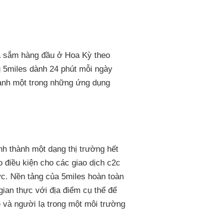
 sắm hàng đầu ở Hoa Kỳ theo
g 5miles dành 24 phút mỗi ngày
hành một trong những ứng dụng
nh thành một dạng thị trường hết
 điều kiện cho các giao dịch c2c
ớc. Nền tảng của 5miles hoàn toàn
 gian thực với địa điểm cụ thể để
è và người lạ trong một môi trường