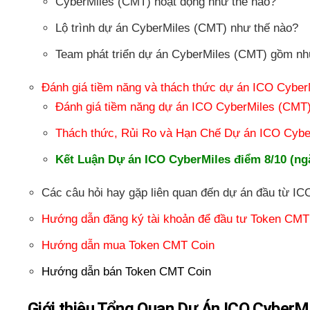
CyberMiles (CMT) hoạt động như thế nào?
Lộ trình dự án CyberMiles (CMT) như thế nào?
Team phát triển dự án CyberMiles (CMT) gồm nh
Đánh giá tiềm năng và thách thức dự án ICO Cybe
Đánh giá tiềm năng dự án ICO CyberMiles (CMT
Thách thức, Rủi Ro và Hạn Chế Dự án ICO Cybe
Kết Luận Dự án ICO CyberMiles điểm 8/10 (ngắ
Các câu hỏi hay gặp liên quan đến dự án đầu từ I
Hướng dẫn đăng ký tài khoản để đầu tư Token CMT
Hướng dẫn mua Token CMT Coin
Hướng dẫn bán Token CMT Coin
Giới thiệu Tổng Quan Dự Án ICO CyberM