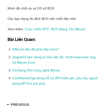
Mình đã chốt và xả 2/3 số BCH
Các bạn đang đủ đỉnh BCH nên chốt dần nhé
Xem thêm:
Cuộc chiến BTC, BCH Mang Tên Bitcoin
Bài Liên Quan:
#Altcoin liệu đã phải đáy chưa?
Segwit2X tạm dừng là một việc tốt, mình hoàn toàn ủng
hộ Bitcoin Core
Cái Bang thời công nghệ Bitcoin
CoinMarketCap dừng hỗ trợ API miễn phí: yêu cầu người
dùng API Pro (trả phí)
PREVIOUS