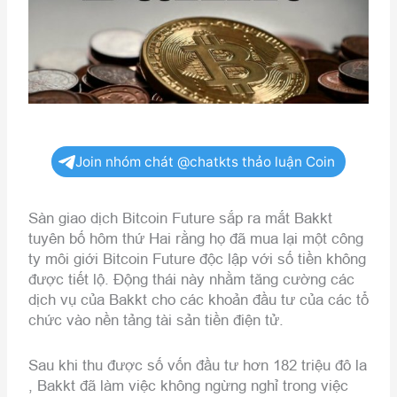
Join nhóm chát @chatkts thảo luận Coin
Sàn giao dịch Bitcoin Future sắp ra mắt Bakkt
tuyên bố hôm thứ Hai rằng họ đã mua lại một công
ty môi giới Bitcoin Future độc lập với số tiền không
được tiết lộ. Động thái này nhằm tăng cường các
dịch vụ của Bakkt cho các khoản đầu tư của các tổ
chức vào nền tảng tài sản tiền điện tử.
Sau khi thu được số vốn đầu tư hơn 182 triệu đô la
, Bakkt đã làm việc không ngừng nghỉ trong việc