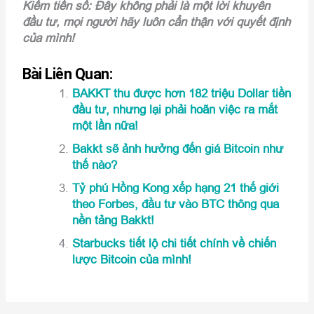
Kiếm tiền số: Đây không phải là một lời khuyên
đầu tư, mọi người hãy luôn cẩn thận với quyết định
của mình!
Bài Liên Quan:
BAKKT thu được hơn 182 triệu Dollar tiền
đầu tư, nhưng lại phải hoãn việc ra mắt
một lần nữa!
Bakkt sẽ ảnh hưởng đến giá Bitcoin như
thế nào?
Tỷ phú Hồng Kong xếp hạng 21 thế giới
theo Forbes, đầu tư vào BTC thông qua
nền tảng Bakkt!
Starbucks tiết lộ chi tiết chính về chiến
lược Bitcoin của mình!