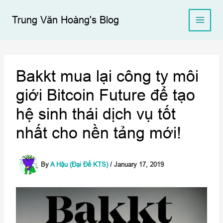
Skip
to
Trung Văn Hoàng's Blog
content
Bakkt mua lại công ty môi
giới Bitcoin Future để tạo
hệ sinh thái dịch vụ tốt
nhất cho nền tảng mới!
By
A Hậu (Đại Đế KTS)
/
January 17, 2019