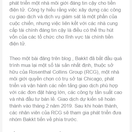
phát triển một nhà môi giới đáng tin cậy cho tiền
điện tử. Công ty hiểu rằng việc xây dựng các công
cụ giao dịch và dịch vụ giám sát là một phần của
cuộc chiến, nhưng việc liên kết với các nhà cung
cấp tài chính đáng tin cậy là điều có thể thu hút
vốn của các tổ chức cho lĩnh vực tài chính tiền
điện tử.
Theo một bài đăng trên blog , Bakkt đã bắt đầu quá
trình mua lại một số tài sản nhất định, thuộc sở
hữu của Rosenthal Collins Group (RCG), một nhà
môi giới quyền chọn có trụ sở tại Chicago, phát
triển và vận hành các nền tảng giao dịch phù hợp
với các đơn đặt hàng lớn, các công ty tần suất cao
và nhà đầu tư bán lẻ. Giao dịch dự kiến ​​sẽ hoàn
thành vào tháng 2 năm 2019. Sau khi hoàn thành,
các nhân viên của RCG sẽ tham gia phát triển đưa
nhóm Bakkt tiến về phía trước.