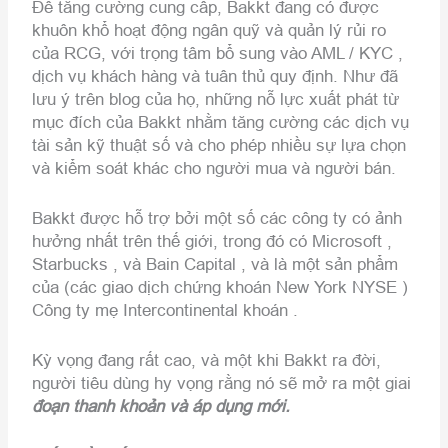
Để tăng cường cung cấp, Bakkt đang có được
khuôn khổ hoạt động ngân quỹ và quản lý rủi ro
của RCG, với trọng tâm bổ sung vào AML / KYC ,
dịch vụ khách hàng và tuân thủ quy định. Như đã
lưu ý trên blog của họ, những nỗ lực xuất phát từ
mục đích của Bakkt nhằm tăng cường các dịch vụ
tài sản kỹ thuật số và cho phép nhiều sự lựa chọn
và kiểm soát khác cho người mua và người bán.
Bakkt được hỗ trợ bởi một số các công ty có ảnh
hưởng nhất trên thế giới, trong đó có Microsoft ,
Starbucks , và Bain Capital , và là một sản phẩm
của (các giao dịch chứng khoán New York NYSE )
Công ty mẹ Intercontinental khoán .
Kỳ vọng đang rất cao, và một khi Bakkt ra đời,
người tiêu dùng hy vọng rằng nó sẽ mở ra một giai
đoạn thanh khoản và áp dụng mới.