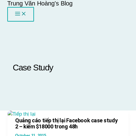
Trung Văn Hoàng's Blog
Skip
to
content
Case Study
Quảng cáo tiếp thị lại Facebook case study
2 – kiếm $18000 trong 48h
October 11, 2015