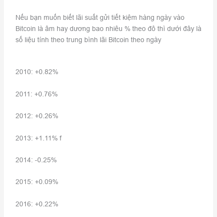
Nếu bạn muốn biết lãi suất gửi tiết kiệm hàng ngày vào
Bitcoin là âm hay dương bao nhiêu % theo đô thì dưới đây là
số liệu tính theo trung bình lãi Bitcoin theo ngày
2010: +0.82%
2011: +0.76%
2012: +0.26%
2013: +1.11% f
2014: -0.25%
2015: +0.09%
2016: +0.22%