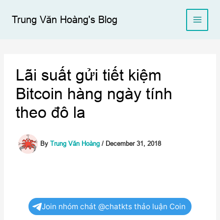
Skip
to
Trung Văn Hoàng's Blog
content
Lãi suất gửi tiết kiệm
Bitcoin hàng ngày tính
theo đô la
By
Trung Văn Hoàng
/
December 31, 2018
Join nhóm chát @chatkts thảo luận Coin