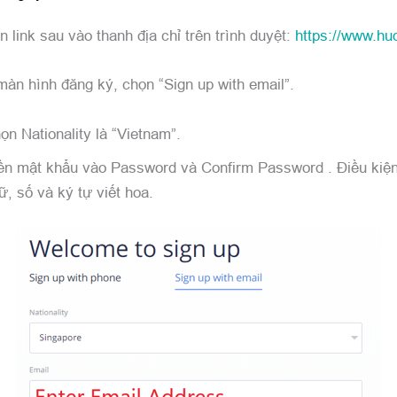
 link sau vào thanh địa chỉ trên trình duyệt:
https://www.huo
àn hình đăng ký, chọn “Sign up with email”.
ọn Nationality là “Vietnam”.
ền mật khẩu vào Password và Confirm Password . Điều kiện
ữ, số và ký tự viết hoa.