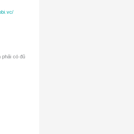
bi.vc/
 phải có đủ