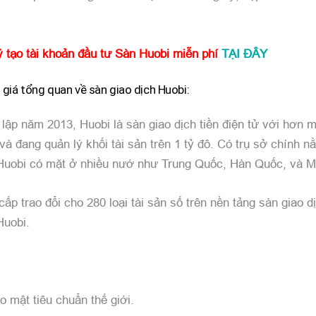
ý tạo tài khoản đầu tư Sàn Huobi miễn phí
TẠI ĐÂY
giá tổng quan về sàn giao dịch Huobi:
lập năm 2013, Huobi là sàn giao dịch tiền điện tử với hơn mộ
và đang quản lý khối tài sản trên 1 tỷ đô. Có trụ sở chính n
Huobi có mặt ở nhiều nướ như Trung Quốc, Hàn Quốc, và M
ấp trao đổi cho 280 loại tài sản số trên nền tảng sàn giao d
Huobi.
o mật tiêu chuẩn thế giới.