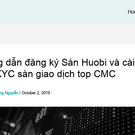
Ho
 dẫn đăng ký Sàn Huobi và cài
KYC sàn giao dịch top CMC
ung Nguyễn
/
October 2, 2019