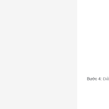
Bước 4:
Điề