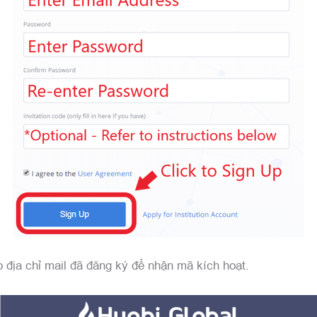
 địa chỉ mail đã đăng ký để nhận mã kích hoạt.