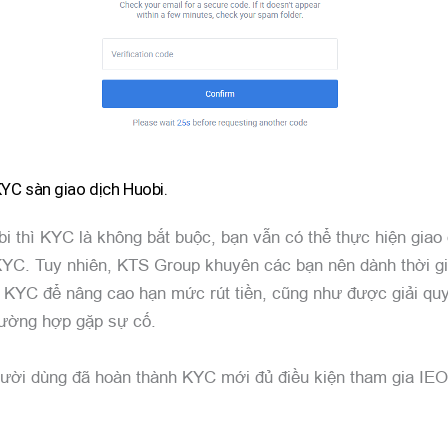
YC sàn giao dịch Huobi.
bi thì KYC là không bắt buộc, bạn vẫn có thể thực hiện giao
YC. Tuy nhiên, KTS Group khuyên các bạn nên dành thời g
nh KYC để nâng cao hạn mức rút tiền, cũng như được giải qu
rường hợp gặp sự cố.
gười dùng đã hoàn thành KYC mới đủ điều kiện tham gia IEO 