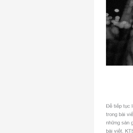
Để tiếp tục 
trong bài vi
những sàn gi
bài viết, K