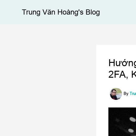
Skip
Trung Văn Hoàng's Blog
to
content
Hướng
2FA, 
By
Tr