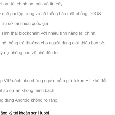
ch vụ tài chính an toàn và tin cậy.
 chế phi tập trung và hệ thống bảo mật chống DDOS.
 trụ sở tại nhiều quốc gia.
 sinh thái blockchain với nhiều tính năng tài chính.
 hệ thống trả thưởng cho người dùng giới thiệu bạn bè.
ỹ dự phòng bảo vệ nhà đầu tư.
:
p VIP dành cho những người nắm giữ token HT khá đắt.
t số dự án không minh bạch.
g dụng Android không rõ ràng.
ng ký tài khoản sàn Huobi.