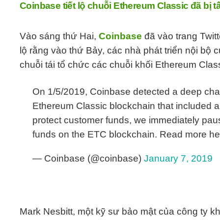
Coinbase tiết lộ chuỗi Ethereum Classic đã bị 
Vào sáng thứ Hai,
Coinbase
đã vào trang Twitt
lộ rằng vào thứ Bảy, các nhà phát triển nội bộ 
chuỗi tái tổ chức các chuỗi khối Ethereum Clas
On 1/5/2019, Coinbase detected a deep chain
Ethereum Classic blockchain that included a
protect customer funds, we immediately pa
funds on the ETC blockchain. Read more he
— Coinbase (@coinbase)
January 7, 2019
Mark Nesbitt, một kỹ sư bảo mật của công ty khởi