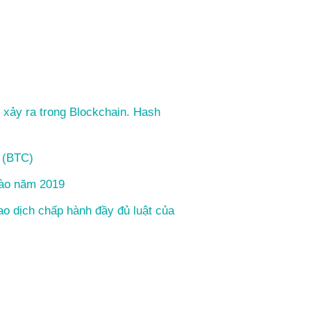
 xảy ra trong Blockchain. Hash
n (BTC)
vào năm 2019
ao dịch chấp hành đầy đủ luật của