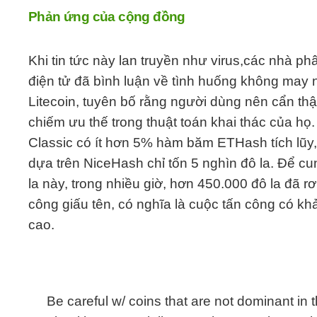
Phản ứng của cộng đồng
Khi tin tức này lan truyền như virus,các nhà ph
điện tử đã bình luận về tình huống không may n
Litecoin, tuyên bố rằng người dùng nên cẩn th
chiếm ưu thế trong thuật toán khai thác của họ.
Classic có ít hơn 5% hàm băm ETHash tích lũy,
dựa trên NiceHash chỉ tốn 5 nghìn đô la. Để cu
la này, trong nhiều giờ, hơn 450.000 đô la đã r
công giấu tên, có nghĩa là cuộc tấn công có kh
cao.
Be careful w/ coins that are not dominant in 