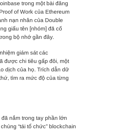
oinbase trong một bài đăng
ng Proof of Work của Ethereum
thành nạn nhân của Double
ông giấu tên [nhóm] đã cố
 trong bộ nhớ gần đây.
 nhiệm giám sát các
 được chi tiêu gấp đôi, một
iao dịch của họ. Trích dẫn dữ
 thứ, tìm ra mức độ của từng
 đã nắm trong tay phần lớn
 chúng “tái tổ chức” blockchain