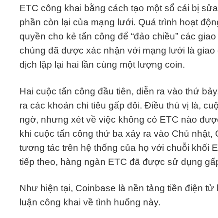
ETC công khai bằng cách tạo một sổ cái bị sửa 
phần còn lại của mạng lưới. Quá trình hoạt độn
quyền cho kẻ tấn công để “đảo chiều” các giao
chúng đã được xác nhận với mạng lưới là giao 
dịch lặp lại hai lần cùng một lượng coin.
Hai cuộc tấn công đầu tiên, diễn ra vào thứ bảy,
ra các khoản chi tiêu gấp đôi. Điều thú vị là, cu
ngờ, nhưng xét về việc không có ETC nào được 
khi cuộc tấn công thứ ba xảy ra vào Chủ nhật
tương tác trên hệ thống của họ với chuỗi khối 
tiếp theo, hàng ngàn ETC đã được sử dụng gấp
Như hiện tại, Coinbase là nền tảng tiền điện t
luận công khai về tình huống này.