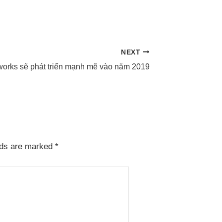
NEXT
tworks sẽ phát triển mạnh mẽ vào năm 2019
lds are marked
*