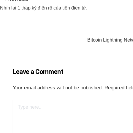
Nhìn lại 1 thập kỷ điên rồ của tiền điện tử.
Bitcoin Lightning Ne
Leave a Comment
Your email address will not be published.
Required fie
Type
here..