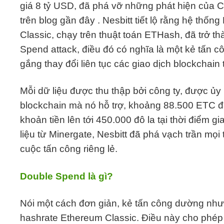
giá 8 tỷ USD, đã phá vỡ những phát hiện của C
trên blog gần đây . Nesbitt tiết lộ rằng hệ thố
Classic, chạy trên thuật toán ETHash, đã trở 
Spend attack, điều đó có nghĩa là một kẻ tấn c
gắng thay đổi liên tục các giao dịch blockchain
Mỗi dữ liệu được thu thập bởi công ty, được ủy
blockchain mà nó hỗ trợ, khoảng 88.500 ETC đã
khoản tiền lên tới 450.000 đô la tại thời điểm g
liệu từ Minergate, Nesbitt đã phá vạch trần mọi
cuộc tấn công riêng lẻ.
Double Spend là gì?
Nói một cách đơn giản, kẻ tấn công dường như
hashrate Ethereum Classic. Điều này cho phép