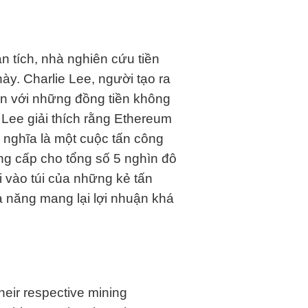
ân tích, nhà nghiên cứu tiền
ày. Charlie Lee, người tạo ra
ận với những đồng tiền không
 Lee giải thích rằng Ethereum
 nghĩa là một cuộc tấn công
ng cấp cho tổng số 5 nghìn đô
ơi vào túi của những kẻ tấn
ả năng mang lại lợi nhuận khá
their respective mining