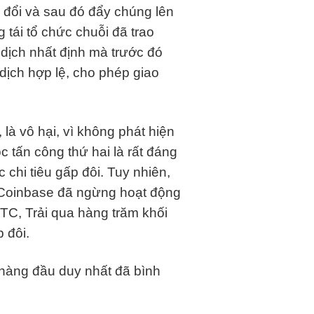
đổi và sau đó đẩy chúng lên
g tái tổ chức chuỗi đã trao
 dịch nhất định mà trước đó
dịch hợp lệ, cho phép giao
 là vô hại, vì không phát hiện
ộc tấn công thứ hai là rất đáng
chi tiêu gấp đôi. Tuy nhiên,
, Coinbase đã ngừng hoạt động
ETC, Trải qua hàng trăm khối
 đôi.
ử hàng đầu duy nhất đã bình