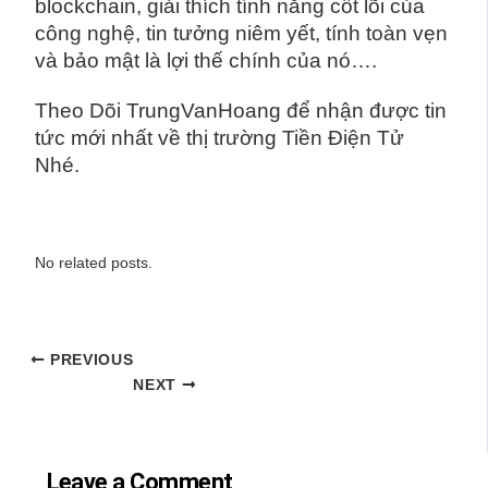
blockchain, giải thích tính năng cốt lõi của
công nghệ, tin tưởng niêm yết, tính toàn vẹn
và bảo mật là lợi thế chính của nó….
Theo Dõi TrungVanHoang để nhận được tin
tức mới nhất về thị trường Tiền Điện Tử
Nhé.
No related posts.
PREVIOUS
NEXT
Leave a Comment