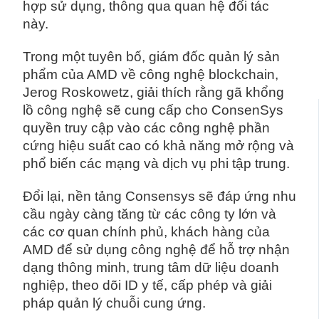
hợp sử dụng, thông qua quan hệ đối tác
này.
Trong một tuyên bố, giám đốc quản lý sản
phẩm của AMD về công nghệ blockchain,
Jerog Roskowetz, giải thích rằng gã khổng
lồ công nghệ sẽ cung cấp cho ConsenSys
quyền truy cập vào các công nghệ phần
cứng hiệu suất cao có khả năng mở rộng và
phổ biến các mạng và dịch vụ phi tập trung.
Đổi lại, nền tảng Consensys sẽ đáp ứng nhu
cầu ngày càng tăng từ các công ty lớn và
các cơ quan chính phủ, khách hàng của
AMD để sử dụng công nghệ để hỗ trợ nhận
dạng thông minh, trung tâm dữ liệu doanh
nghiệp, theo dõi ID y tế, cấp phép và giải
pháp quản lý chuỗi cung ứng.