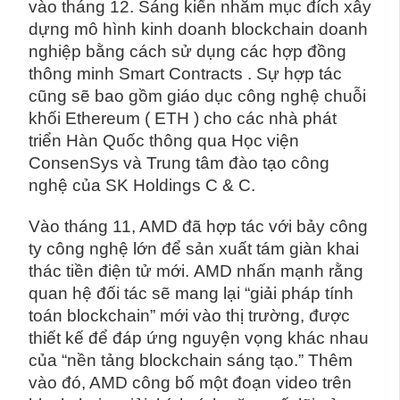
vào tháng 12. Sáng kiến ​​nhằm mục đích xây
dựng mô hình kinh doanh blockchain doanh
nghiệp bằng cách sử dụng các hợp đồng
thông minh Smart Contracts . Sự hợp tác
cũng sẽ bao gồm giáo dục công nghệ chuỗi
khối Ethereum ( ETH ) cho các nhà phát
triển Hàn Quốc thông qua Học viện
ConsenSys và Trung tâm đào tạo công
nghệ của SK Holdings C & C.
Vào tháng 11, AMD đã hợp tác với bảy công
ty công nghệ lớn để sản xuất tám giàn khai
thác tiền điện tử mới. AMD nhấn mạnh rằng
quan hệ đối tác sẽ mang lại “giải pháp tính
toán blockchain” mới vào thị trường, được
thiết kế để đáp ứng nguyện vọng khác nhau
của “nền tảng blockchain sáng tạo.” Thêm
vào đó, AMD công bố một đoạn video trên