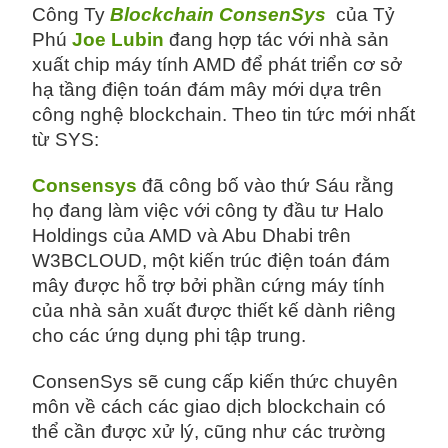
Công Ty
Blockchain ConsenSys
của Tỷ
Phú
Joe Lubin
đang hợp tác với nhà sản
xuất chip máy tính AMD để phát triển cơ sở
hạ tầng điện toán đám mây mới dựa trên
công nghệ blockchain. Theo tin tức mới nhất
từ SYS:
Consensys
đã công bố vào thứ Sáu rằng
họ đang làm việc với công ty đầu tư Halo
Holdings của AMD và Abu Dhabi trên
W3BCLOUD, một kiến ​​trúc điện toán đám
mây được hỗ trợ bởi phần cứng máy tính
của nhà sản xuất được thiết kế dành riêng
cho các ứng dụng phi tập trung.
ConsenSys sẽ cung cấp kiến ​​thức chuyên
môn về cách các giao dịch blockchain có
thể cần được xử lý, cũng như các trường