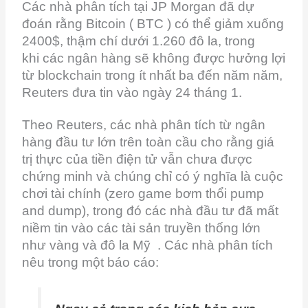
Các nhà phân tích tại JP Morgan đã dự
đoán rằng Bitcoin ( BTC ) có thể giảm xuống
2400$, thậm chí dưới 1.260 đô la, trong
khi các ngân hàng sẽ không được hưởng lợi
từ blockchain trong ít nhất ba đến năm năm,
Reuters đưa tin vào ngày 24 tháng 1.
Theo Reuters, các nhà phân tích từ ngân
hàng đầu tư lớn trên toàn cầu cho rằng giá
trị thực của tiền điện tử vẫn chưa được
chứng minh và chúng chỉ có ý nghĩa là cuộc
chơi tài chính (zero game bơm thổi pump
and dump), trong đó các nhà đầu tư đã mất
niềm tin vào các tài sản truyền thống lớn
như vàng và đô la Mỹ . Các nhà phân tích
nêu trong một báo cáo: