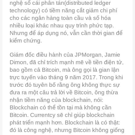
nghệ sổ cái phân tán(distributed ledger
technology) có tiềm năng cắt giảm chi phí
cho các ngân hàng toàn cầu và số hóa
nhiều loại khác nhau quy trình phức tạp.
Nhưng để áp dụng nó, vẫn cần thời gian để
kiểm chứng.
Giám đốc điều hành của JPMorgan, Jamie
Dimon, đã chỉ trích mạnh mẽ về tiền điện tử,
bao gồm cả Bitcoin, mà ông gọi là gian lận
trực tuyến vào tháng 9 năm 2017. Trong khi
trước đó tuyên bố rằng ông không thực sự
đưa ra một câu trả lời về Bitcoin, ông thừa
nhận tiềm năng của blockchain, nói:
Blockchain có thể tồn tại mà không cần
Bitcoin. Currentcy sẽ chỉ giúp blockchain
phát triển mạnh hơn. Blockchain là có thật:
đó là công nghệ, nhưng Bitcoin không giống