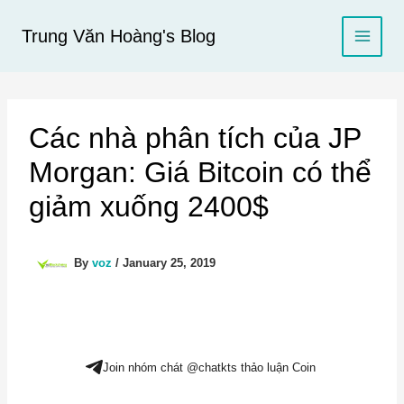
Skip
to
Trung Văn Hoàng's Blog
content
Các nhà phân tích của JP
Morgan: Giá Bitcoin có thể
giảm xuống 2400$
By
voz
/
January 25, 2019
Join nhóm chát @chatkts thảo luận Coin