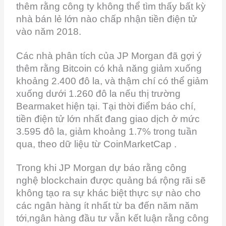
thêm rằng công ty không thể tìm thấy bất kỳ
nhà bán lẻ lớn nào chấp nhận tiền điện tử
vào năm 2018.
Các nhà phân tích của JP Morgan đã gợi ý
thêm rằng Bitcoin có khả năng giảm xuống
khoảng 2.400 đô la, và thậm chí có thể giảm
xuống dưới 1.260 đô la nếu thị trường
Bearmaket hiện tại. Tại thời điểm báo chí,
tiền điện tử lớn nhất đang giao dịch ở mức
3.595 đô la, giảm khoảng 1.7% trong tuần
qua, theo dữ liệu từ CoinMarketCap .
Trong khi JP Morgan dự báo rằng công
nghệ blockchain được quảng bá rộng rãi sẽ
không tạo ra sự khác biệt thực sự nào cho
các ngân hàng ít nhất từ ​​ba đến năm năm
tới,ngân hàng đầu tư vẫn kết luận rằng công