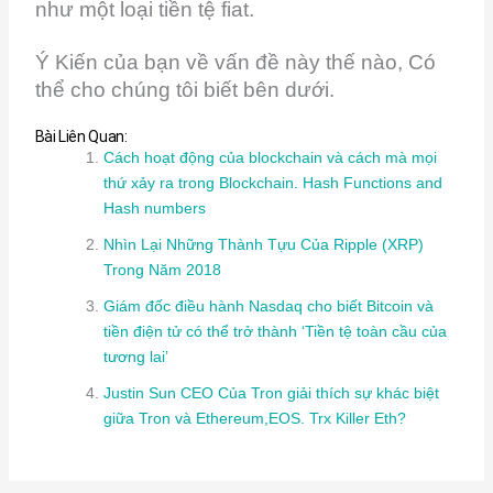
như một loại tiền tệ fiat.
Ý Kiến của bạn về vấn đề này thế nào, Có
thể cho chúng tôi biết bên dưới.
Bài Liên Quan:
Cách hoạt động của blockchain và cách mà mọi
thứ xảy ra trong Blockchain. Hash Functions and
Hash numbers
Nhìn Lại Những Thành Tựu Của Ripple (XRP)
Trong Năm 2018
Giám đốc điều hành Nasdaq cho biết Bitcoin và
tiền điện tử có thể trở thành ‘Tiền tệ toàn cầu của
tương lai’
Justin Sun CEO Của Tron giải thích sự khác biệt
giữa Tron và Ethereum,EOS. Trx Killer Eth?