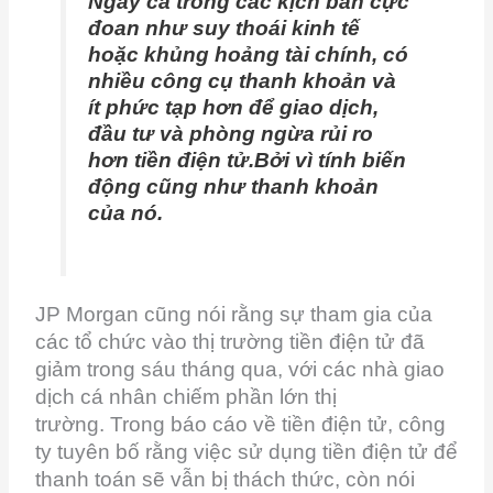
Ngay cả trong các kịch bản cực
đoan như suy thoái kinh tế
hoặc khủng hoảng tài chính, có
nhiều công cụ thanh khoản và
ít phức tạp hơn để giao dịch,
đầu tư và phòng ngừa rủi ro
hơn tiền điện tử.Bởi vì tính biến
động cũng như thanh khoản
của nó.
JP Morgan cũng nói rằng sự tham gia của
các tổ chức vào thị trường tiền điện tử đã
giảm trong sáu tháng qua, với các nhà giao
dịch cá nhân chiếm phần lớn thị
trường. Trong báo cáo về tiền điện tử, công
ty tuyên bố rằng việc sử dụng tiền điện tử để
thanh toán sẽ vẫn bị thách thức, còn nói