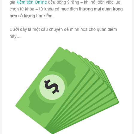
gia
kiếm tiền Online
đều đồng ý rằng – khi nói đến việc lựa
chọn từ khóa –
từ khóa có mục đích thương mại quan trọng
hơn cả lượng tìm kiếm.
Dưới đây là một câu chuyện để minh họa cho quan điểm
này…