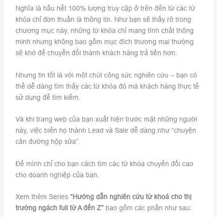
Nghĩa là hầu hết 100% lượng truy cập ở trên đến từ các từ
khóa chỉ đơn thuần là thông tin. Như bạn sẽ thấy rõ trong
chương mục này, những từ khóa chỉ mang tính chất thông
minh nhưng không bao gồm mục đích thương mại thường
sẽ khó để chuyển đổi thành khách hàng trả tiền hơn.
Nhưng tin tốt là với một chút công sức nghiên cứu – bạn có
thể dễ dàng tìm thấy các từ khóa đó mà khách hàng thực tế
sử dụng để tìm kiếm.
Và khi trang web của bạn xuất hiện trước mặt những người
này, việc biến họ thành Lead và Sale dễ dàng như “chuyện
cân đường hộp sữa”.
Để mình chỉ cho bạn cách tìm các từ khóa chuyển đổi cao
cho doanh nghiệp của bạn.
Xem thêm Series
“Hướng dẫn nghiên cứu từ khoá cho thị
trường ngách full từ A đến Z”
bao gồm các phần như sau: