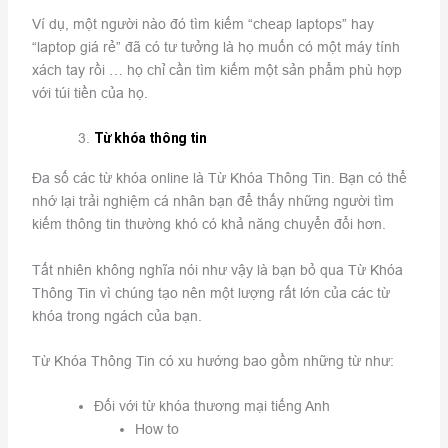
Ví dụ, một người nào đó tìm kiếm “cheap laptops” hay
“laptop giá rẻ” đã có tư tưởng là họ muốn có một máy tính
xách tay rồi … họ chỉ cần tìm kiếm một sản phẩm phù hợp
với túi tiền của họ.
Từ khóa thông tin
Đa số các từ khóa online là Từ Khóa Thông Tin. Bạn có thể
nhớ lại trải nghiệm cá nhân bạn để thấy những người tìm
kiếm thông tin thường khó có khả năng chuyển đổi hơn.
Tất nhiên không nghĩa nói như vậy là bạn bỏ qua Từ Khóa
Thông Tin vì chúng tạo nên một lượng rất lớn của các từ
khóa trong ngách của bạn.
Từ Khóa Thông Tin có xu hướng bao gồm những từ như:
Đối với từ khóa thương mại tiếng Anh
How to