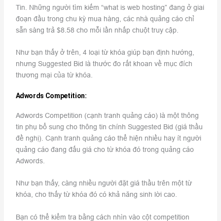
Tin. Những người tìm kiếm “what is web hosting” đang ở giai
đoạn đầu trong chu kỳ mua hàng, các nhà quảng cáo chỉ
sẵn sàng trả $8.58 cho mỗi lần nhấp chuột truy cập.
Như bạn thấy ở trên, 4 loại từ khóa giúp bạn định hướng,
nhưng Suggested Bid là thước đo rất khoan về mục đích
thương mại của từ khóa.
Adwords Competition:
Adwords Competition (cạnh tranh quảng cáo) là một thông
tin phụ bổ sung cho thông tin chính Suggested Bid (giá thầu
đề nghị). Cạnh tranh quảng cáo thể hiện nhiều hay ít người
quảng cáo đang đấu giá cho từ khóa đó trong quảng cáo
Adwords.
Như bạn thấy, càng nhiều người đặt giá thầu trên một từ
khóa, cho thấy từ khóa đó có khả năng sinh lời cao.
Bạn có thể kiểm tra bằng cách nhìn vào cột competition