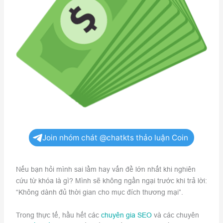
Join nhóm chát @chatkts thảo luận Coin
Nếu bạn hỏi mình sai lầm hay vấn đề lớn nhất khi nghiên
cứu từ khóa là gì? Mình sẽ không ngần ngại trước khi trả lời:
“Không dành đủ thời gian cho mục đích thương mại”.
Trong thực tế, hầu hết các
chuyên gia SEO
và các chuyên