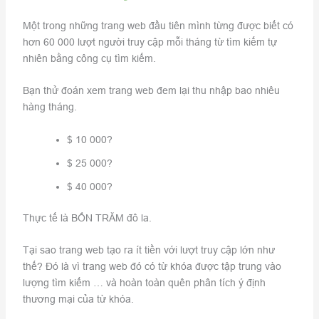
Một trong những trang web đầu tiên mình từng được biết có
hơn 60 000 lượt người truy cập mỗi tháng từ tìm kiếm tự
nhiên bằng công cụ tìm kiếm.
Bạn thử đoán xem trang web đem lại thu nhập bao nhiêu
hàng tháng.
$ 10 000?
$ 25 000?
$ 40 000?
Thực tế là BỐN TRĂM đô la.
Tại sao trang web tạo ra ít tiền với lượt truy cập lớn như
thế? Đó là vì trang web đó có từ khóa được tập trung vào
lượng tìm kiếm … và hoàn toàn quên phân tích ý định
thương mại của từ khóa.