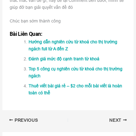
thắc mắc vấn đề gì, hãy để lại Comment bên dưới, mình sẽ
giúp đỡ bạn giải quyết vấn đề đó
Chúc bạn sớm thành công
Bài Liên Quan:
Hướng dẫn nghiên cứu từ khoá cho thị trường
ngách full từ A đến Z
Đánh giá mức độ cạnh tranh từ khoá
Top 5 công cụ nghiên cứu từ khoá cho thị trường
ngách
Thuê viết bài giá rẻ – $2 cho mỗi bài viết là hoàn
toàn có thể
PREVIOUS
NEXT