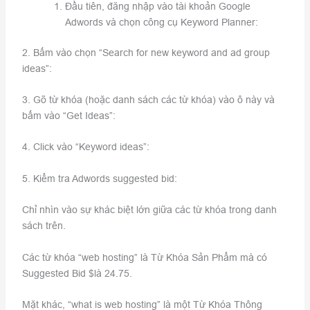
Đầu tiên, đăng nhập vào tài khoản Google
Adwords và chọn công cụ Keyword Planner:
2. Bấm vào chọn “Search for new keyword and ad group
ideas”:
3. Gõ từ khóa (hoặc danh sách các từ khóa) vào ô này và
bấm vào “Get Ideas”:
4. Click vào “Keyword ideas”:
5. Kiểm tra Adwords suggested bid:
Chỉ nhìn vào sự khác biệt lớn giữa các từ khóa trong danh
sách trên.
Các từ khóa “web hosting” là Từ Khóa Sản Phẩm mà có
Suggested Bid $là 24.75.
Mặt khác, “what is web hosting” là một Từ Khóa Thông