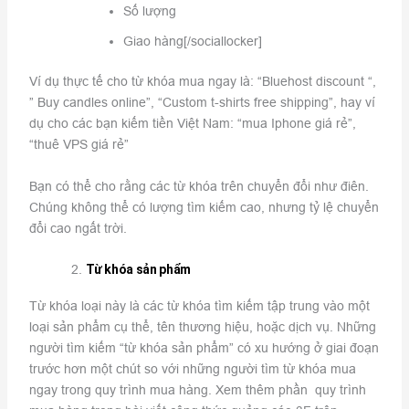
Số lượng
Giao hàng[/sociallocker]
Ví dụ thực tế cho từ khóa mua ngay là: “Bluehost discount “,
” Buy candles online”, “Custom t-shirts free shipping”, hay ví
dụ cho các bạn kiếm tiền Việt Nam: “mua Iphone giá rẻ”,
“thuê VPS giá rẻ”
Bạn có thể cho rằng các từ khóa trên chuyển đổi như điên.
Chúng không thể có lượng tìm kiếm cao, nhưng tỷ lệ chuyển
đổi cao ngất trời.
Từ khóa sản phẩm
Từ khóa loại này là các từ khóa tìm kiếm tập trung vào một
loại sản phẩm cụ thể, tên thương hiệu, hoặc dịch vụ. Những
người tìm kiếm “từ khóa sản phẩm” có xu hướng ở giai đoạn
trước hơn một chút so với những người tìm từ khóa mua
ngay trong quy trình mua hàng. Xem thêm phần quy trình