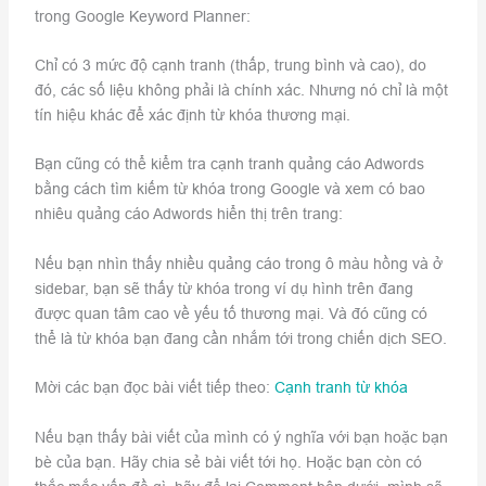
trong Google Keyword Planner:
Chỉ có 3 mức độ cạnh tranh (thấp, trung bình và cao), do
đó, các số liệu không phải là chính xác. Nhưng nó chỉ là một
tín hiệu khác để xác định từ khóa thương mại.
Bạn cũng có thể kiểm tra cạnh tranh quảng cáo Adwords
bằng cách tìm kiếm từ khóa trong Google và xem có bao
nhiêu quảng cáo Adwords hiển thị trên trang:
Nếu bạn nhìn thấy nhiều quảng cáo trong ô màu hồng và ở
sidebar, bạn sẽ thấy từ khóa trong ví dụ hình trên đang
được quan tâm cao về yếu tố thương mại. Và đó cũng có
thể là từ khóa bạn đang cần nhắm tới trong chiến dịch SEO.
Mời các bạn đọc bài viết tiếp theo:
Cạnh tranh từ khóa
Nếu bạn thấy bài viết của mình có ý nghĩa với bạn hoặc bạn
bè của bạn. Hãy chia sẻ bài viết tới họ. Hoặc bạn còn có