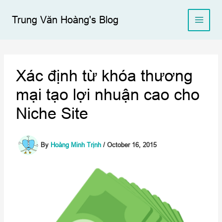
Skip
to
Trung Văn Hoàng's Blog
content
Xác định từ khóa thương
mại tạo lợi nhuận cao cho
Niche Site
By
Hoàng Minh Trịnh
/
October 16, 2015