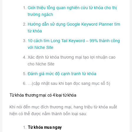
Giới thiệu tổng quan nghiên cứu từ khóa cho thị
trường ngách
Hướng dẫn sử dụng Google Keyword Planner tìm
từ khóa
10 cách tìm Long Tail Keyword – 99% thành công
với Niche Site
Xác định từ khóa thương mại tạo lợi nhuận cao
cho Niche Site
Đánh giá mức độ cạnh tranh từ khóa
…(cập nhật sau khi bạn đọc sang mục số 5)
Từ khóa thương mại: có 4 loại từ khóa
Khi nói đến mục đích thương mại, hang triệu từ khóa xuất
hiện có thể được nằm thành bốn loại sau:
Từ khóa mua ngay