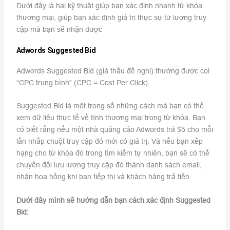
Dưới đây là hai kỹ thuật giúp bạn xác định nhanh từ khóa
thương mại, giúp bạn xác định giá trị thực sự từ lượng truy
cập mà bạn sẽ nhận được
Adwords Suggested Bid
Adwords Suggested Bid (giá thầu đề nghị) thường được coi
“CPC trung bình” (CPC = Cost Per Click).
Suggested Bid là một trong số những cách mà bạn có thể
xem dữ liệu thực tế về tính thương mại trong từ khóa. Bạn
có biết rằng nếu một nhà quảng cáo Adwords trả $5 cho mỗi
lần nhấp chuột truy cập đó mới có giá trị. Và nếu bạn xếp
hạng cho từ khóa đó trong tìm kiếm tự nhiên, bạn sẽ có thể
chuyển đổi lưu lượng truy cập đó thành danh sách email,
nhận hoa hồng khi bạn tiếp thị và khách hàng trả tiền.
Dư
ới đ
ây mình sẽ hướng dẫn bạn cách xác định Suggested
Bid: