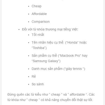
Cheap
Affordable
Comparison
Đối với từ khóa thương mại tiếng Việt:
Tốt nhất
Tên nhãn hiệu cụ thể: (“Honda” hoặc
“Toshiba”)
Sản phẩm cụ thể (“Macbook Pro” hay
“Samsung Galaxy”)
Danh mục sản phẩm (“giày tennis “)
Rẻ
So sánh
Đừng quên các từ kiểu như ” cheap ” và ” affordable “. Các
từ khóa như ” cheap ” có khả năng chuyển đổi thật sự tốt.