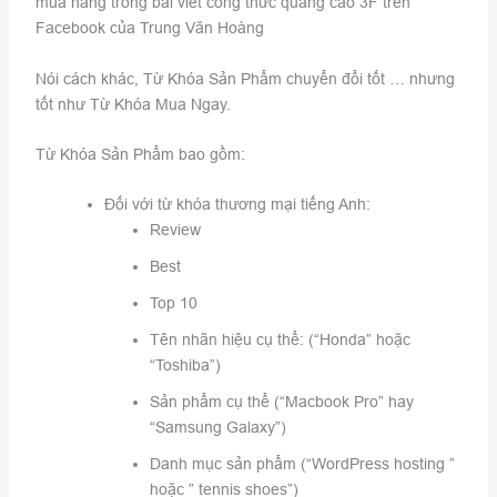
mua hàng trong bài viết công thức quảng cáo 3F trên
Facebook của Trung Văn Hoàng
Nói cách khác, Từ Khóa Sản Phẩm chuyển đổi tốt … nhưng
tốt như Từ Khóa Mua Ngay.
Từ Khóa Sản Phẩm bao gồm:
Đối với từ khóa thương mại tiếng Anh:
Review
Best
Top 10
Tên nhãn hiệu cụ thể: (“Honda” hoặc
“Toshiba”)
Sản phẩm cụ thể (“Macbook Pro” hay
“Samsung Galaxy”)
Danh mục sản phẩm (“WordPress hosting ”
hoặc ” tennis shoes”)