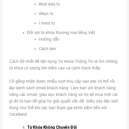
Best way to
Ways to
I need to
Đối với từ khóa thương mại tiếng Việt
Hướng dẫn
Cách làm
Cách tốt nhất để tận dụng Từ Khóa Thông Tin là tìm những
từ khóa có lượng tìm kiếm cao
và
cạnh tranh thấp.
Cố gắng nhận được nhiều lượt truy cập vào site có thể rồi
lập danh sách email khách hàng. Làm bạn với khách hàng
bằng các email, giáo dục khách hàng và họ sẽ mua một cái
gì đó từ bạn để giúp họ giải quyết vấn đề. Điều này đặc biệt
đúng như thế khi các bạn tham gia kênh kiếm tiền với
ClickBank
Từ Khóa Không Chuyển Đổi