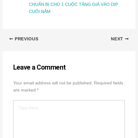
CHUẨN BỊ CHO 1 CUỘC TĂNG GIÁ VÀO DỊP
CUỐI NĂM
PREVIOUS
NEXT
Leave a Comment
Your email address will not be published.
Required fields
are marked
*
Type
here..