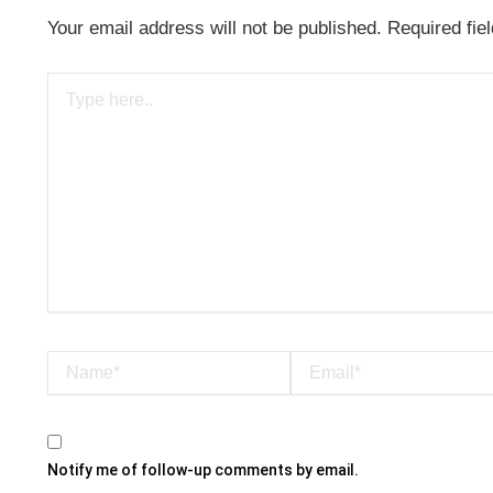
Your email address will not be published.
Required fie
Type
here..
Name*
Email*
Notify me of follow-up comments by email.