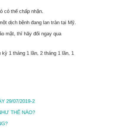
hó có thể chấp nhận.
ột dịch bệnh đang lan tràn tại Mỹ.
o mật, thì hãy đổi ngay qua
kỳ 1 tháng 1 lần, 2 tháng 1 lần, 1
 29/07/2019-2
NHƯ THẾ NÀO?
NG?