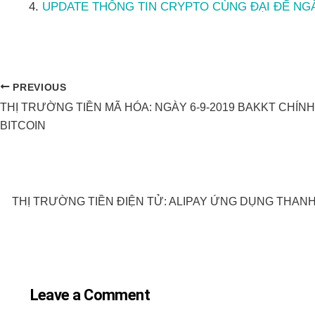
UPDATE THÔNG TIN CRYPTO CÙNG ĐẠI ĐẾ NGÀY
PREVIOUS
THỊ TRƯỜNG TIỀN MÃ HÓA: NGÀY 6-9-2019 BAKKT CHÍN
BITCOIN
THỊ TRƯỜNG TIỀN ĐIỆN TỬ: ALIPAY ỨNG DỤNG THAN
Leave a Comment