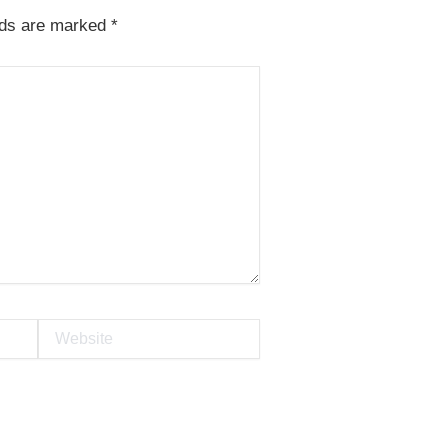
lds are marked
*
Website