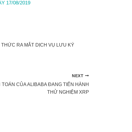
 17/08/2019
H THỨC RA MẮT DỊCH VỤ LƯU KÝ
NEXT
H TOÁN CỦA ALIBABA ĐANG TIẾN HÀNH
THỬ NGHIỆM XRP