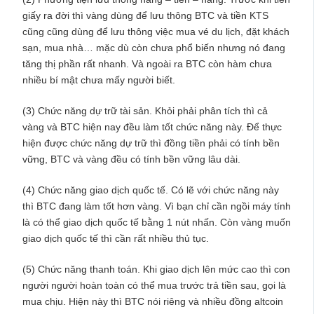
giấy ra đời thì vàng dùng để lưu thông BTC và tiền KTS
cũng cũng dùng để lưu thông việc mua vé du lịch, đặt khách
sạn, mua nhà… mặc dù còn chưa phổ biến nhưng nó đang
tăng thị phần rất nhanh. Và ngoài ra BTC còn hàm chưa
nhiều bí mật chưa mấy người biết.
(3) Chức năng dự trữ tài sản. Khỏi phải phân tích thì cả
vàng và BTC hiện nay đều làm tốt chức năng này. Để thực
hiện được chức năng dự trữ thì đồng tiền phải có tính bền
vững, BTC và vàng đều có tính bền vững lâu dài.
(4) Chức năng giao dịch quốc tế. Có lẽ với chức năng này
thì BTC đang làm tốt hơn vàng. Vì bạn chỉ cần ngồi máy tính
là có thể giao dịch quốc tế bằng 1 nút nhấn. Còn vàng muốn
giao dịch quốc tế thì cần rất nhiều thủ tục.
(5) Chức năng thanh toán. Khi giao dịch lên mức cao thì con
người người hoàn toàn có thể mua trước trả tiền sau, gọi là
mua chịu. Hiện này thì BTC nói riêng và nhiều đồng altcoin