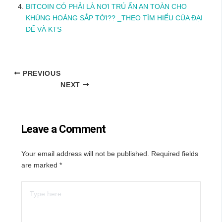
BITCOIN CÓ PHẢI LÀ NƠI TRÚ ẨN AN TOÀN CHO
KHỦNG HOẢNG SẮP TỚI?? _THEO TÌM HIỂU CỦA ĐẠI
ĐẾ VÀ KTS
PREVIOUS
NEXT
Leave a Comment
Your email address will not be published.
Required fields
are marked
*
Type
here..