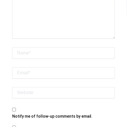
Name*
Email*
Website
Notify me of follow-up comments by email.