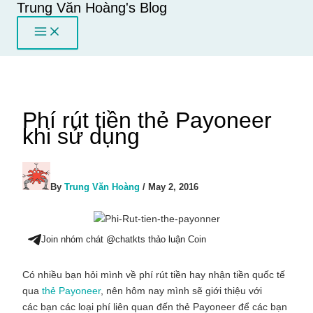
Trung Văn Hoàng's Blog
Skip
to
content
Phí rút tiền thẻ Payoneer
khi sử dụng
By
Trung Văn Hoàng
/
May 2, 2016
Join nhóm chát @chatkts thảo luận Coin
Có nhiều bạn hỏi mình về phí rút tiền hay nhận tiền quốc tế
qua
thẻ Payoneer
, nên hôm nay mình sẽ giới thiệu với
các bạn các loại phí liên quan đến thẻ Payoneer để các bạn