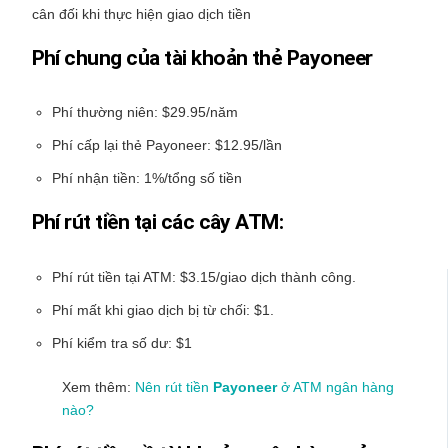
cân đối khi thực hiện giao dịch tiền
Phí chung của tài khoản thẻ Payoneer
Phí thường niên: $29.95/năm
Phí cấp lại thẻ Payoneer: $12.95/lần
Phí nhận tiền: 1%/tổng số tiền
Phí rút tiền tại các cây ATM:
Phí rút tiền tại ATM: $3.15/giao dịch thành công.
Phí mất khi giao dịch bị từ chối: $1.
Phí kiểm tra số dư: $1
Xem thêm:
Nên rút tiền
Payoneer
ở ATM ngân hàng
nào?