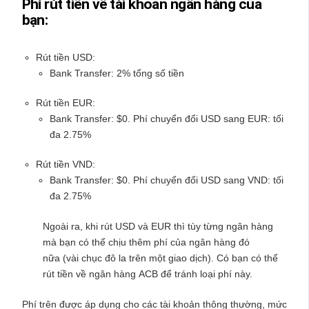
Phí rút tiền về tài khoản ngân hàng của
bạn:
Rút tiền USD:
Bank Transfer: 2% tổng số tiền
Rút tiền EUR:
Bank Transfer: $0. Phí chuyển đổi USD sang EUR: tối
đa 2.75%
Rút tiền VND:
Bank Transfer: $0. Phí chuyển đổi USD sang VND: tối
đa 2.75%
Ngoài ra, khi rút USD và EUR thì tùy từng ngân hàng
mà bạn có thể chịu thêm phí của ngân hàng đó
nữa (vài chục đô la trên một giao dịch). Có bạn có thể
rút tiền về ngân hàng ACB để tránh loại phí này.
Phí trên được áp dụng cho các tài khoản thông thường, mức