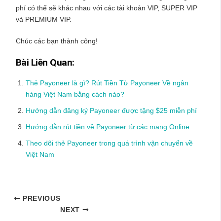
phí có thể sẽ khác nhau với các tài khoản VIP, SUPER VIP
và PREMIUM VIP.
Chúc các bạn thành công!
Bài Liên Quan:
Thẻ Payoneer là gì? Rút Tiền Từ Payoneer Về ngân
hàng Việt Nam bằng cách nào?
Hướng dẫn đăng ký Payoneer được tặng $25 miễn phí
Hướng dẫn rút tiền về Payoneer từ các mạng Online
Theo dõi thẻ Payoneer trong quá trình vận chuyển về
Việt Nam
PREVIOUS
NEXT