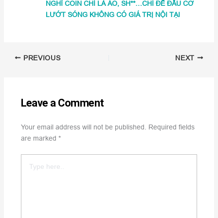
NGHĨ COIN CHỈ LÀ ẢO, SH**…CHỈ ĐỂ ĐẦU CƠ
LƯỚT SÓNG KHÔNG CÓ GIÁ TRỊ NỘI TẠI
PREVIOUS
NEXT
Leave a Comment
Your email address will not be published.
Required fields
are marked
*
Type
here..