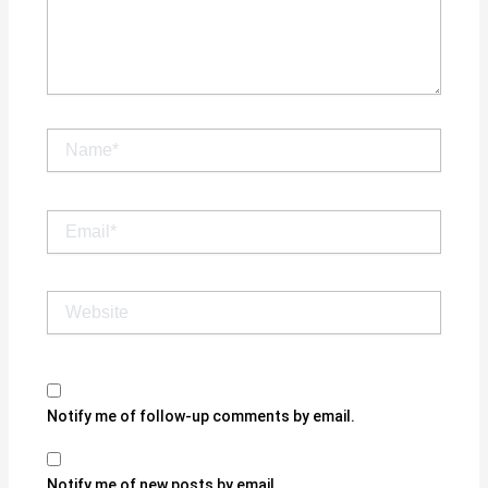
Name*
Email*
Website
Notify me of follow-up comments by email.
Notify me of new posts by email.