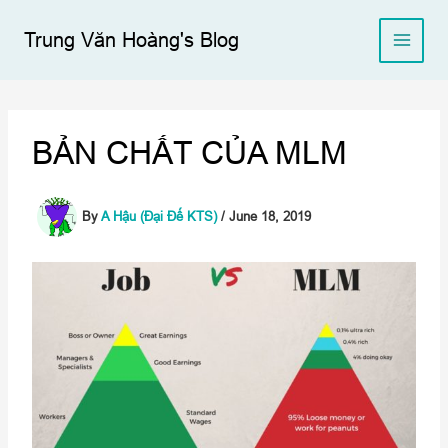
Skip
to
Trung Văn Hoàng's Blog
content
BẢN CHẤT CỦA MLM
By
A Hậu (Đại Đế KTS)
/
June 18, 2019