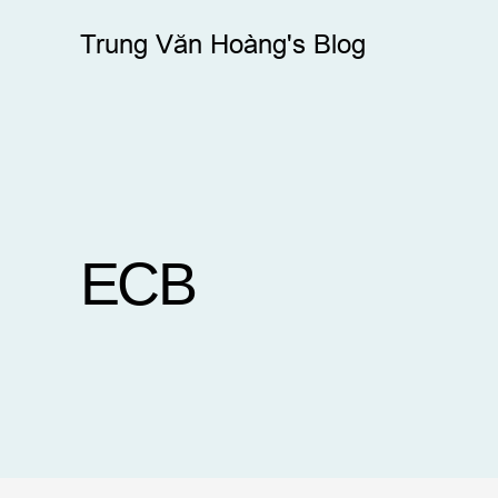
Skip
Trung Văn Hoàng's Blog
to
content
ECB