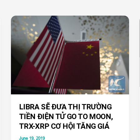
LIBRA SẼ ĐƯA THỊ TRƯỜNG
TIỀN ĐIỆN TỬ GO TO MOON,
TRX-XRP CƠ HỘI TĂNG GIÁ
June 19, 2019