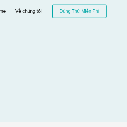
me
Về chúng tôi
Dùng Thử Miễn Phí