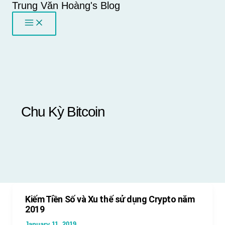
Trung Văn Hoàng's Blog
Skip
to
content
Chu Kỳ Bitcoin
Kiếm Tiền Số và Xu thế sử dụng Crypto năm
2019
January 11, 2019