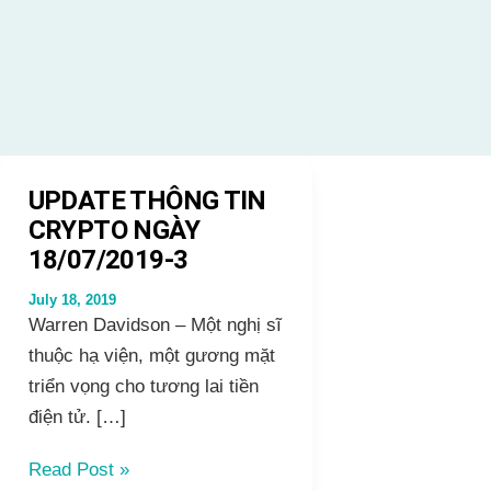
UPDATE THÔNG TIN
CRYPTO NGÀY
18/07/2019-3
July 18, 2019
Warren Davidson – Một nghị sĩ
thuộc hạ viện, một gương mặt
triển vọng cho tương lai tiền
điện tử. […]
UPDATE
Read Post »