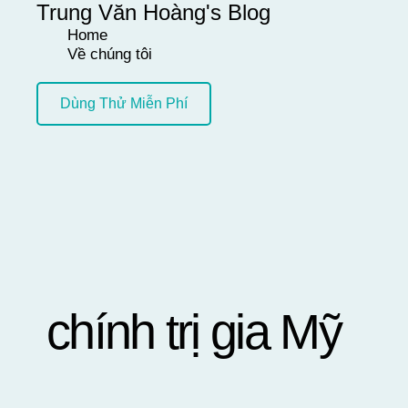
Trung Văn Hoàng's Blog
Skip
Home
to
Về chúng tôi
content
Dùng Thử Miễn Phí
chính trị gia Mỹ