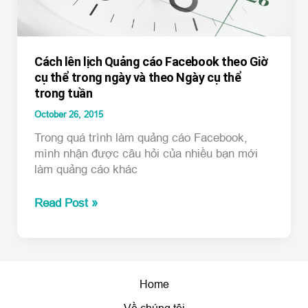
bạn
Cách lên lịch Quảng cáo Facebook theo Giờ
cụ thể trong ngày và theo Ngày cụ thể
trong tuần
October 26, 2015
Trong quá trình làm quảng cáo Facebook,
mình nhận được câu hỏi của nhiều bạn mới
làm quảng cáo khác
Cách
Read Post »
lên
lịch
Quảng
cáo
Facebook
Home
theo