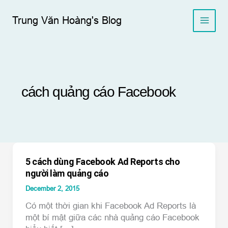
Skip
to
Trung Văn Hoàng's Blog
content
cách quảng cáo Facebook
5 cách dùng Facebook Ad Reports cho
người làm quảng cáo
December 2, 2015
Có một thời gian khi Facebook Ad Reports là
một bí mật giữa các nhà quảng cáo Facebook