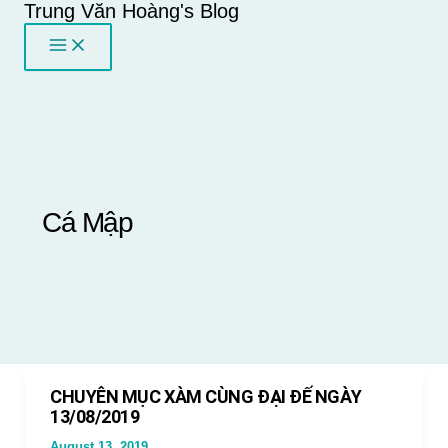
Trung Văn Hoàng's Blog
Skip
to
content
Cá Mập
CHUYÊN MỤC XÀM CÙNG ĐẠI ĐẾ NGÀY
13/08/2019
August 13, 2019