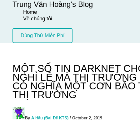
Trung Văn Hoàng's Blog
Skip
Home
to
Về chúng tôi
content
Dùng Thử Miễn Phí
MỘT SỐ TIN DARKNET CH
NGHỈ LỄ MÀ THỊ TRƯỜNG 
CÓ NGHĨA MỘT CƠN BÃO 
THỊ TRƯỜNG
By
A Hậu (Đại Đế KTS)
/
October 2, 2019