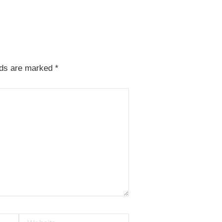
lds are marked
*
Website