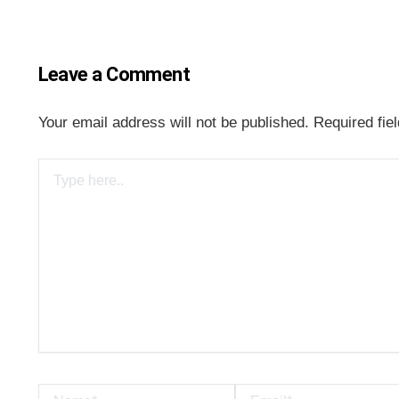
Leave a Comment
Your email address will not be published.
Required fie
Type
here..
Name*
Email*