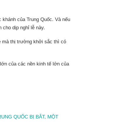
ốc khánh của Trung Quốc. Và nếu
 cho dịp nghỉ lễ này.
ễ mà thị trường khởi sắc thì có
 lớn của các nền kinh tế lớn của
RUNG QUỐC BỊ BẮT, MỘT