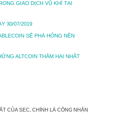
ONG GIAO DỊCH VŨ KHÍ TẠI
 30/07/2019
TABLECOIN SẼ PHÁ HỎNG NỀN
NHỮNG ALTCOIN THẢM HẠI NHẤT
HẤT CỦA SEC, CHÍNH LÀ CÔNG NHẬN