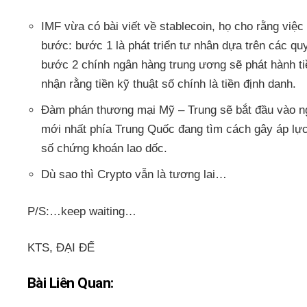
IMF vừa có bài viết về stablecoin, họ cho rằng việc 
bước: bước 1 là phát triển tư nhân dựa trên các qu
bước 2 chính ngân hàng trung ương sẽ phát hành ti
nhận rằng tiền kỹ thuật số chính là tiền định danh.
Đàm phán thương mại Mỹ – Trung sẽ bắt đầu vào ng
mới nhất phía Trung Quốc đang tìm cách gây áp lực
số chứng khoán lao dốc.
Dù sao thì Crypto vẫn là tương lai…
P/S:…keep waiting…
KTS, ĐẠI ĐẾ
Bài Liên Quan: