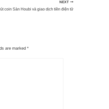
NEXT
t coin Sàn Houbi và giao dịch tiền điện tử
lds are marked
*