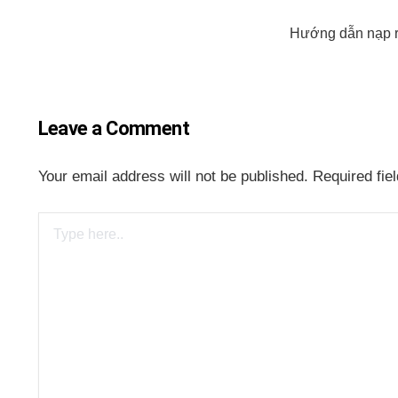
Hướng dẫn nạp rú
Leave a Comment
Your email address will not be published.
Required fie
Type
here..