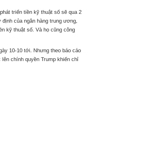
phát triển tiền kỹ thuật số sẽ qua 2
y định của ngân hàng trung ương,
ền kỹ thuật số. Và họ cũng công
ày 10-10 tới. Nhưng theo báo cáo
 lên chính quyền Trump khiến chỉ