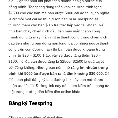
điều kiện tốt nhất khi phát triển doanh nghiệp online của
riêng mình. Teespring đang triển khai chương trình tặng
$2500 cho các bạn mà bán được 5000 cái áo thun, có nghĩa
là cứ mỗi một cái áo thun được bán ra là Teespring sẽ
thưởng thêm cho bạn $0.5 trả trực tiếp vào tài khoản. Nếu
như bạn chạy chiến dịch đầu tiên may mắn thành công
(mình dùng từ may mắn vì ít ai thành công trong chiến dịch
đầu tiên nhưng bạn đừng nản lòng, đã có nhiều người thành
công trên con đường này) thì bạn bán được khoảng trung
bình từ $20 – $100 1 áo, vậy sẽ được tặng thêm $20 –
$100. Tối đa bạn được tặng là $2500. $2500 là quá tuyệt
vời đúng không. Nhưng bạn nên nhớ rằng
lợi nhuận trung
bình khi 5000 áo được bán ra là tầm khoảng $30,000.
Có
điều bạn phải đăng ký qua đường link này bạn mới được
nhận ưu đãi đó. Đường link này mình tìm kiếm trên mạng từ
một trang hướng dẫn kiếm tiền online khác.
Đăng ký Teespring
Click vào hình đăng ký dưới đây: