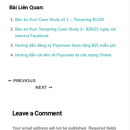
Bài Liên Quan:
Bán áo thun Case Study số 1 – Teespring $1200
Bán áo thun Teespring Case Study 2– $2K/21 ngày với
Interest Facebook
Hướng dẫn đăng ký Payoneer được tặng $25 miễn phí
Hướng dẫn rút tiền về Payoneer từ các mạng Online
PREVIOUS
NEXT
Leave a Comment
Your email address will not be published.
Required fields