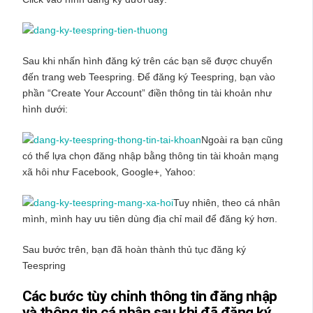
Sau khi nhấn hình đăng ký trên các bạn sẽ được chuyển
đến trang web Teespring. Để đăng ký Teespring, bạn vào
phần “Create Your Account” điền thông tin tài khoản như
hình dưới:
Ngoài ra bạn cũng
có thể lựa chọn đăng nhập bằng thông tin tài khoản mạng
xã hôi như Facebook, Google+, Yahoo:
Tuy nhiên, theo cá nhân
mình, mình hay ưu tiên dùng địa chỉ mail để đăng ký hơn.
Sau bước trên, bạn đã hoàn thành thủ tục đăng ký
Teespring
Các bước tùy chỉnh thông tin đăng nhập
và thông tin cá nhân sau khi đã đăng ký