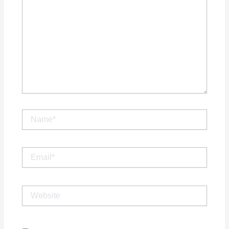
Name*
Email*
Website