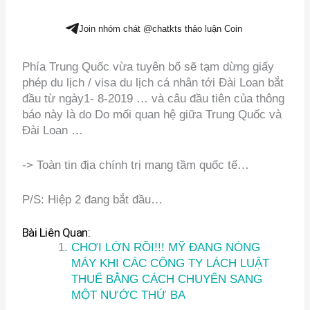
Join nhóm chát @chatkts thảo luận Coin
Phía Trung Quốc vừa tuyên bố sẽ tạm dừng giấy
phép du lịch / visa du lịch cá nhân tới Đài Loan bắt
đầu từ ngày1- 8-2019 … và câu đầu tiên của thông
báo này là do Do mối quan hệ giữa Trung Quốc và
Đài Loan …
-> Toàn tin địa chính trị mang tầm quốc tế…
P/S: Hiệp 2 đang bắt đầu…
Bài Liên Quan:
CHƠI LỚN RỒI!!! MỸ ĐANG NÓNG
MÁY KHI CÁC CÔNG TY LÁCH LUẬT
THUẾ BẰNG CÁCH CHUYỂN SANG
MỘT NƯỚC THỨ BA