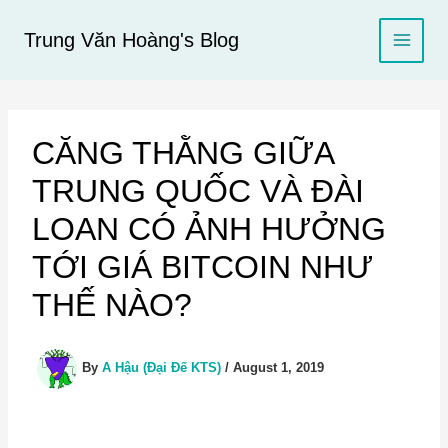
Skip
to
Trung Văn Hoàng's Blog
content
CĂNG THẰNG GIỮA
TRUNG QUỐC VÀ ĐÀI
LOAN CÓ ẢNH HƯỞNG
TỚI GIÁ BITCOIN NHƯ
THẾ NÀO?
By
A Hậu (Đại Đế KTS)
/
August 1, 2019