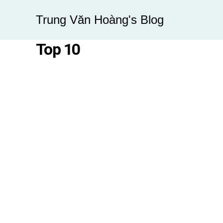
Skip
Trung Văn Hoàng's Blog
to
content
Top 10