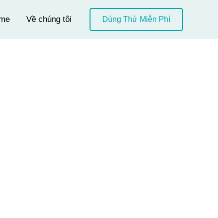
me
Về chúng tôi
Dùng Thử Miễn Phí