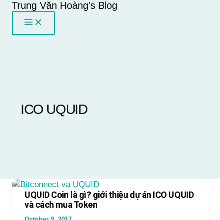
Trung Văn Hoàng's Blog
Skip
to
content
ICO UQUID
UQUID Coin là gì? giới thiệu dự án ICO UQUID
và cách mua Token
October 9, 2017