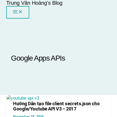
Trung Văn Hoàng's Blog
Skip
to
content
Google Apps APIs
Hướng Dẫn tạo file client secrets.json cho
Google/Youtube API V3 – 2017
November 18, 2016