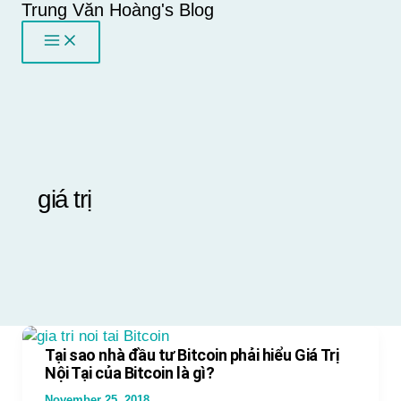
Trung Văn Hoàng's Blog
Skip
to
content
giá trị
Tại sao nhà đầu tư Bitcoin phải hiểu Giá Trị
Nội Tại của Bitcoin là gì?
November 25, 2018