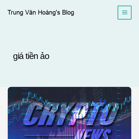
Skip
to
Trung Văn Hoàng's Blog
content
giá tiền ảo