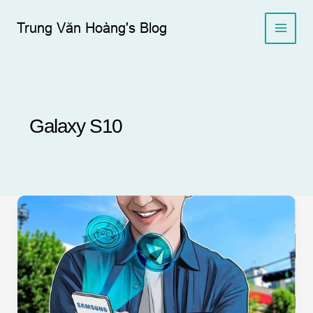
Skip
to
Trung Văn Hoàng's Blog
content
Galaxy S10