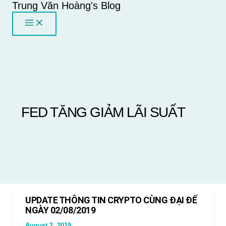
Trung Văn Hoàng's Blog
Skip
to
content
FED TĂNG GIẢM LÃI SUẤT
UPDATE THÔNG TIN CRYPTO CÙNG ĐẠI ĐẾ
NGÀY 02/08/2019
August 2, 2019