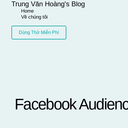
Trung Văn Hoàng's Blog
Skip
Home
to
Về chúng tôi
content
Dùng Thử Miễn Phí
Facebook Audience