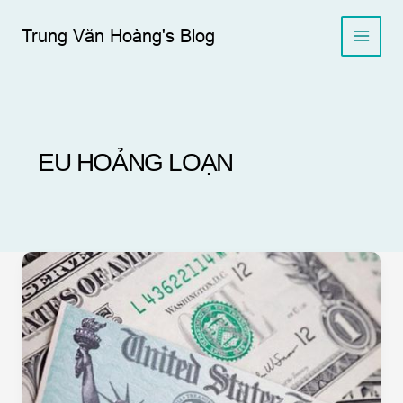
Skip
to
Trung Văn Hoàng's Blog
content
EU HOẢNG LOẠN