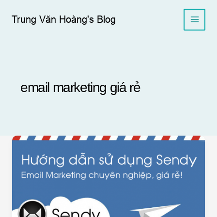
Skip
to
Trung Văn Hoàng's Blog
content
email marketing giá rẻ