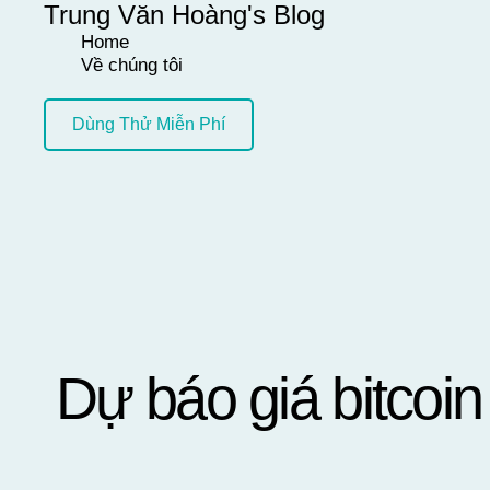
Trung Văn Hoàng's Blog
Skip
Home
to
Về chúng tôi
content
Dùng Thử Miễn Phí
Dự báo giá bitcoin