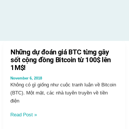
Những dự đoán giá BTC từng gây
sốt cộng đồng Bitcoin từ 100$ lên
1M$!
November 6, 2018
Không có gì giống như cuộc tranh luận về Bitcoin
(BTC). Một mặt, các nhà tuyên truyền về tiền
điện
Những
Read Post »
dự