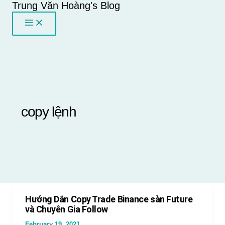
Trung Văn Hoàng's Blog
Skip
to
content
copy lệnh
Hướng Dẫn Copy Trade Binance sàn Future
và Chuyên Gia Follow
February 19, 2021