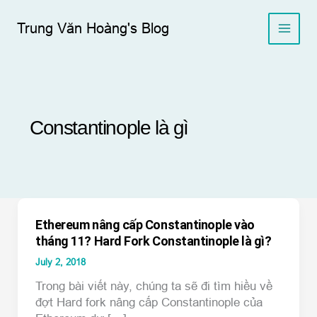
Skip
to
Trung Văn Hoàng's Blog
content
Constantinople là gì
Ethereum nâng cấp Constantinople vào
tháng 11? Hard Fork Constantinople là gì?
July 2, 2018
Trong bài viết này, chúng ta sẽ đi tìm hiều về
đợt Hard fork nâng cấp Constantinople của