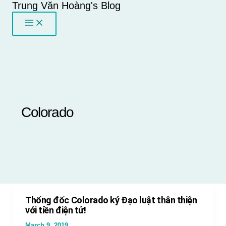
Trung Văn Hoàng's Blog
Skip
to
content
Colorado
Thống đốc Colorado ký Đạo luật thân thiện
với tiền điện tử!
March 9, 2019