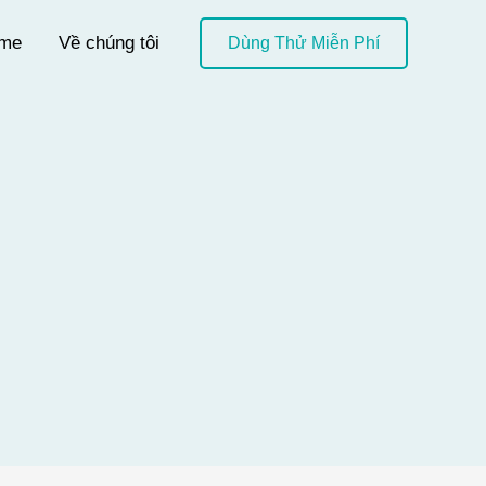
me
Về chúng tôi
Dùng Thử Miễn Phí