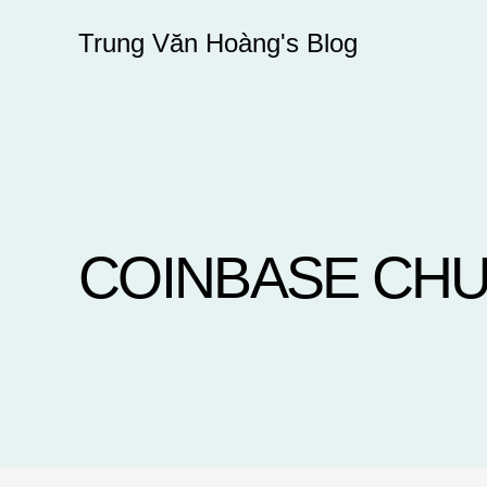
Skip
Trung Văn Hoàng's Blog
to
content
COINBASE CHUẨ