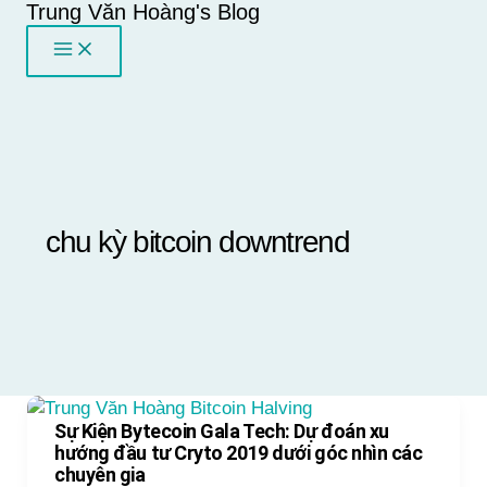
Trung Văn Hoàng's Blog
Skip
to
content
chu kỳ bitcoin downtrend
Sự Kiện Bytecoin Gala Tech: Dự đoán xu
hướng đầu tư Cryto 2019 dưới góc nhìn các
chuyên gia