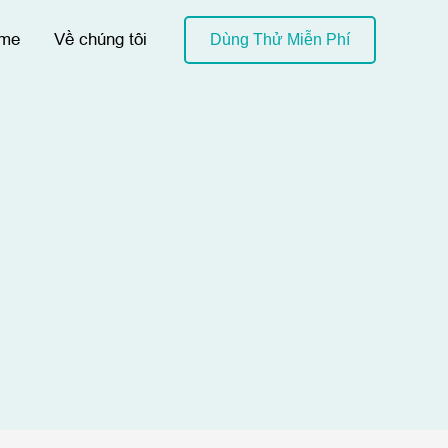
me
Về chúng tôi
Dùng Thử Miễn Phí