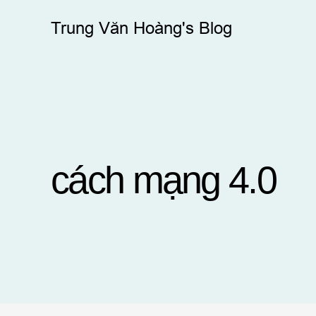
Skip
Trung Văn Hoàng's Blog
to
content
cách mạng 4.0