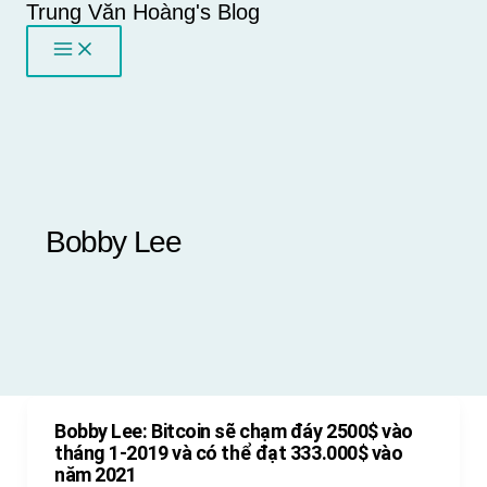
Trung Văn Hoàng's Blog
Skip
to
content
Bobby Lee
Bobby Lee: Bitcoin sẽ chạm đáy 2500$ vào
tháng 1-2019 và có thể đạt 333.000$ vào
năm 2021