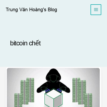
Skip
to
Trung Văn Hoàng's Blog
content
bitcoin chết